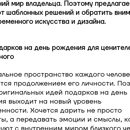
ний мир владельца. Поэтому предлага
от шаблонных решений и обратить вним
ременного искусства и дизайна.
дарков на день рождения для ценител
ного
льное пространство каждого челов
тся продолжением его личности. По
ригинальных идей подарков на день
я выходит на новый уровень
нности. Хочется дарить не просто
ы, а передавать эмоции и смыслы, 
уют с внутренним миром близкого че