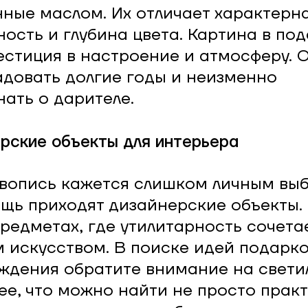
ные маслом. Их отличает характерн
ность и глубина цвета. Картина в по
естиция в настроение и атмосферу. 
адовать долгие годы и неизменно
ать о дарителе.
рские объекты для интерьера
вопись кажется слишком личным вы
щь приходят дизайнерские объекты.
предметах, где утилитарность сочета
 искусством. В поиске идей подарко
ждения обратите внимание на свети
ее, что можно найти не просто прак