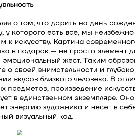
уальность
яя о том, что дарить на день рожде
у, у которого есть все, мы неизбежно
м к искусству. Картина современног
ка в подарок — не просто элемент д
эмоциональный жест. Таким образо
те о своей внимательности и глубок
ии вкусов близкого человека. В отли
х предметов, произведение искусст
ует в единственном экземпляре. Оно
ет энергию художника и несет в себ
ный визуальный код.