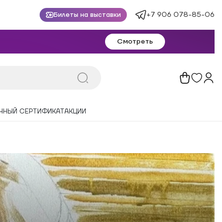
+7 906 078-85-06
Билеты на выставки
Смотреть
ЧНЫЙ СЕРТИФИКАТ
АКЦИИ