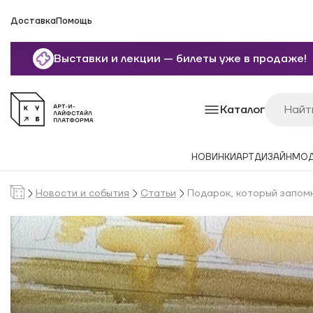
Доставка
Помощь
Выставки и лекции — билеты уже в продаже!
Каталог
НОВИНКИ
АРТ
ДИЗАЙН
МО
Новости и события
Статьи
Подарок, который запомн