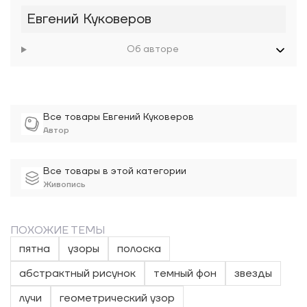
Евгений Куковеров
Об авторе
Все товары Евгений Куковеров
Автор
Все товары в этой категории
Живопись
ПОХОЖИЕ ТЕМЫ
пятна
узоры
полоска
абстрактный рисунок
темный фон
звезды
лучи
геометрический узор