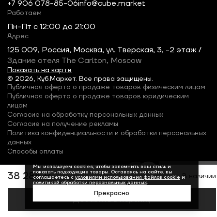
+7 906 078-85-06
info@cube.market
Работаем
Пн-Пт c 12:00 до 21:00
Адрес
125 009, Россия, Москва, ул. Тверская, 3, -2 этаж /
Здание отеля The Carlton, Moscow
Показать на карте
© 2026, Куб.Маркет. Все права защищены.
Публичная оферта о продаже товаров физическим лицам
Публичная оферта о продаже товаров юридическим
лицам
Согласие на обработку персональных данных
Согласие на получение рекламы
Политика конфиденциальности и обработки персональных
данных
Способы оплаты
Мы используем cookies, чтобы запомнить ваш стиль и
показать подходящие товары. Оставаясь на сайте, вы
38 285 ₽
В наличии
соглашаетесь с
условиями использования файлов cookie
и
политикой обработки персональных данных
.
Прекрасно
Добавить в корзину