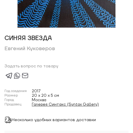
СИНЯЯ ЗВЕЗДА
Евгений Куковеров
Задать вопрос по товару
Год создания
2017
Размер
20 x 20 x 5 см
Город
Москва
Продавец
Галерея Синтакс (Syntax Gallery)
Несколько удобных вариантов доставки