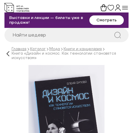
Выставки и лекции — билеты уже в
Смотреть
продаже!
Главная
Каталог
Мода
Книги и канцелярия
Книга «Дизайн и космос. Как технологии становятся
искусством»