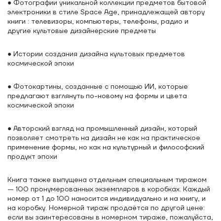
● Фотографии уникальной коллекции предметов бытовой
электроники в стиле Space Age, принадлежащей автору
книги : телевизоры, компьютеры, телефоны, радио и
другие культовые дизайнерские предметы
● Истории создания дизайна культовых предметов
космической эпохи
● Фотокартины, созданные с помощью ИИ, которые
предлагают взглянуть по-новому на формы и цвета
космической эпохи
● Авторский взгляд на промышленный дизайн, который
позволяет смотреть на дизайн не как на практическое
применение формы, но как на культурный и философский
продукт эпохи
Книга также выпущена отдельным специальным тиражом
— 100 пронумерованных экземпляров в коробках. Каждый
номер от 1 до 100 наносится индивидуально и на книгу, и
на коробку. Номерной тираж продаётся по другой цене:
если вы заинтересованы в номерном тираже, пожалуйста,