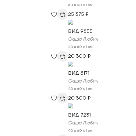
60 x 40 x 1 см
25 375 ₽
ВИД 9855
Саша Любин
40 x 60 x 1 см
20 300 ₽
ВИД 8171
Саша Любин
40 x 60 x 1 см
20 300 ₽
ВИД 7231
Саша Любин
40 x 60 x 1 см