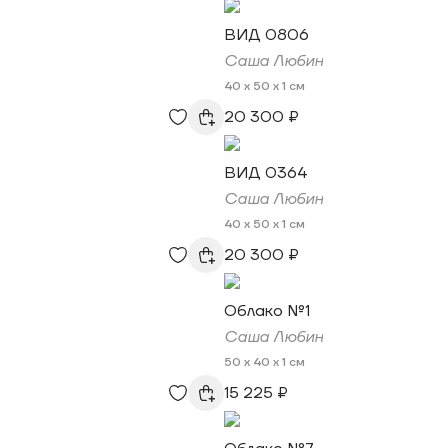
ВИД 0806
Саша Любин
40 x 50 x 1 см
20 300 ₽
ВИД 0364
Саша Любин
40 x 50 x 1 см
20 300 ₽
Облако №1
Саша Любин
50 x 40 x 1 см
15 225 ₽