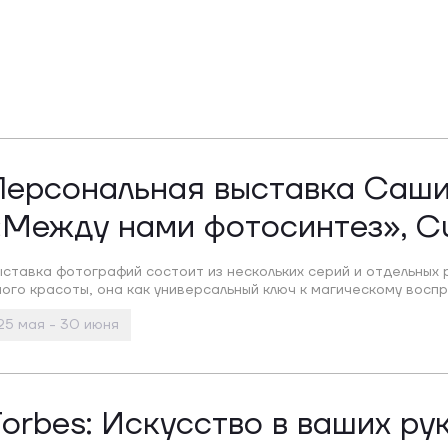
Персональная выставка Саш
«Между нами фотосинтез», C
ставка фотографий состоит из нескольких серий и отдельных
ого красоты, она как универсальный ключ к магическому воспр
25 мая - 30 июня
orbes: Искусство в ваших рук