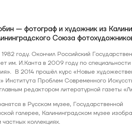
бин — фотограф и художник из Калини
лининградского Союза фотохудожников
 1982 году. Окончил Российский Государстве
ет им. И.Канта в 2009 году по специальности
ия». В 2014 прошёл курс «Новые художестве
» Института Проблем Современного Искусст
главным редактором литературной газеты «Л
анятся в Русском музее, Государственной
ской галерее, Калининградском музее изобр
и частных коллекциях.