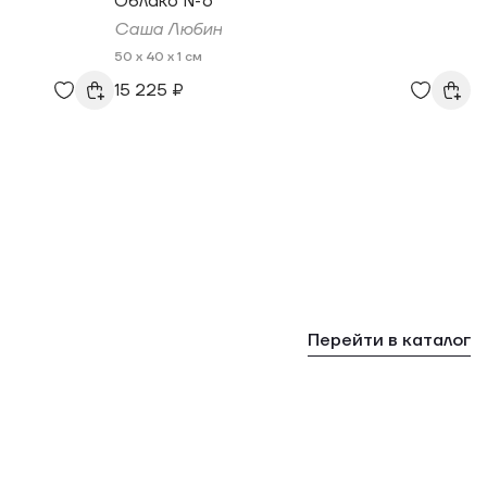
Облако №6
Саша Любин
50 x 40 x 1 см
15 225 ₽
Перейти в каталог