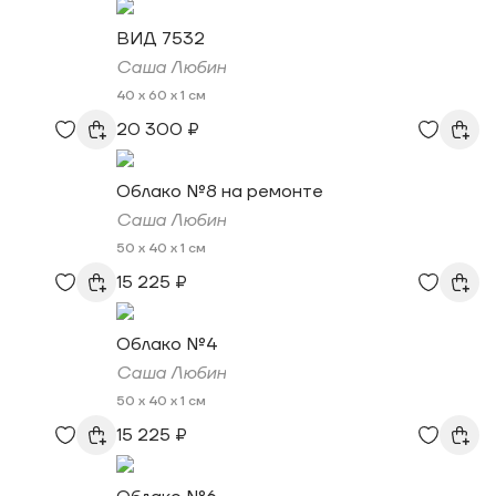
ВИД 7532
Саша Любин
40 x 60 x 1 см
20 300 ₽
Облако №8 на ремонте
Саша Любин
50 x 40 x 1 см
15 225 ₽
Облако №4
Саша Любин
50 x 40 x 1 см
15 225 ₽