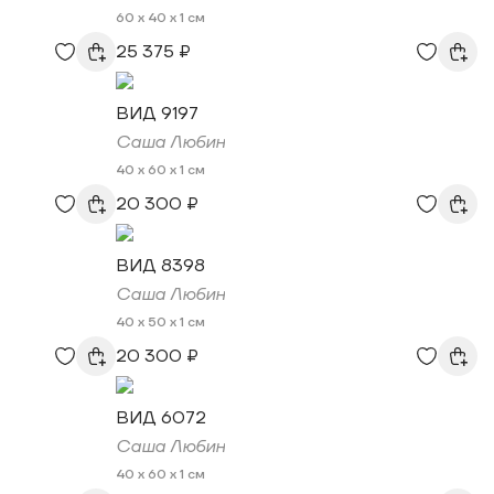
60 x 40 x 1 см
25 375 ₽
ВИД 9197
Саша Любин
40 x 60 x 1 см
20 300 ₽
ВИД 8398
Саша Любин
40 x 50 x 1 см
20 300 ₽
ВИД 6072
Саша Любин
40 x 60 x 1 см