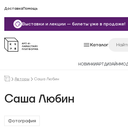
Доставка
Помощь
Выставки и лекции — билеты уже в продаже!
Каталог
НОВИНКИ
АРТ
ДИЗАЙН
МО
Авторы
Саша Любин
Саша Любин
Фотография