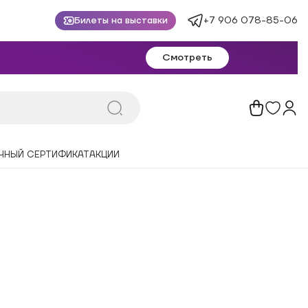
+7 906 078-85-06
Билеты на выставки
Смотреть
ЧНЫЙ СЕРТИФИКАТ
АКЦИИ