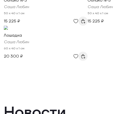
Облако №3
Облако №5
Саша Любин
Саша Любин
50 x 40 x 1 см
50 x 40 x 1 см
15 225 ₽
15 225 ₽
Лошадка
Саша Любин
60 x 40 x 1 см
20 300 ₽
Новости