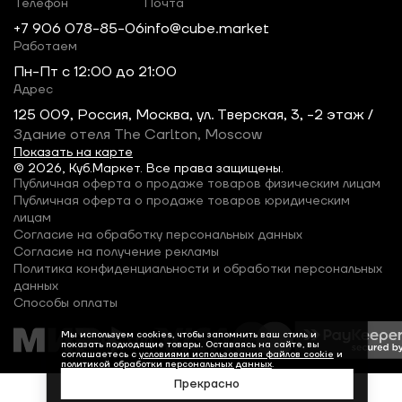
Телефон
Почта
+7 906 078-85-06
info@cube.market
Работаем
Пн-Пт c 12:00 до 21:00
Адрес
125 009, Россия, Москва, ул. Тверская, 3, -2 этаж /
Здание отеля The Carlton, Moscow
Показать на карте
© 2026, Куб.Маркет. Все права защищены.
Публичная оферта о продаже товаров физическим лицам
Публичная оферта о продаже товаров юридическим
лицам
Согласие на обработку персональных данных
Согласие на получение рекламы
Политика конфиденциальности и обработки персональных
данных
Способы оплаты
Мы используем cookies, чтобы запомнить ваш стиль и
показать подходящие товары. Оставаясь на сайте, вы
соглашаетесь с
условиями использования файлов cookie
и
политикой обработки персональных данных
.
Прекрасно