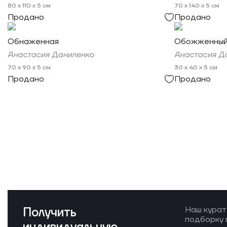
80 x 110 x 5 см
70 x 140 x 5 см
Продано
Продано
Обнаженная
Обожженны
Анастасия Даниленко
Анастасия Д
70 x 90 x 5 см
30 x 40 x 5 см
Продано
Продано
Получить
Наш курат
подборку 