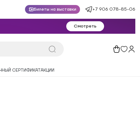
+7 906 078-85-06
Билеты на выставки
Смотреть
ЧНЫЙ СЕРТИФИКАТ
АКЦИИ