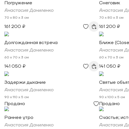
Погружение
Снеговик
Анастасия Даниленко
Анастасия Д
70 x 80 x 3 см
70 x 80 x 3 см
161 200 ₽
161 200 ₽
Долгожданная встреча
Ближе (Close
Анастасия Даниленко
Анастасия Д
60 x 70 x 3 см
60 x 70 x 3 см
141 050 ₽
141 050 ₽
Задержи дыхание
Святые объя
Анастасия Даниленко
Анастасия Д
90 x 110 x 5 см
90 x 100 x 5 см
Продано
Продано
Раннее утро
Счастье; ист
Анастасия Даниленко
Анастасия Д