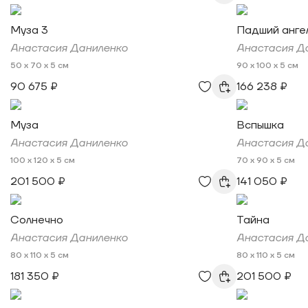
Муза 3
Падший анге
Анастасия Даниленко
Анастасия Д
50 x 70 x 5 см
90 x 100 x 5 см
90 675 ₽
166 238 ₽
Муза
Вспышка
Анастасия Даниленко
Анастасия Д
100 x 120 x 5 см
70 x 90 x 5 см
201 500 ₽
141 050 ₽
Солнечно
Тайна
Анастасия Даниленко
Анастасия Д
80 x 110 x 5 см
80 x 110 x 5 см
181 350 ₽
201 500 ₽