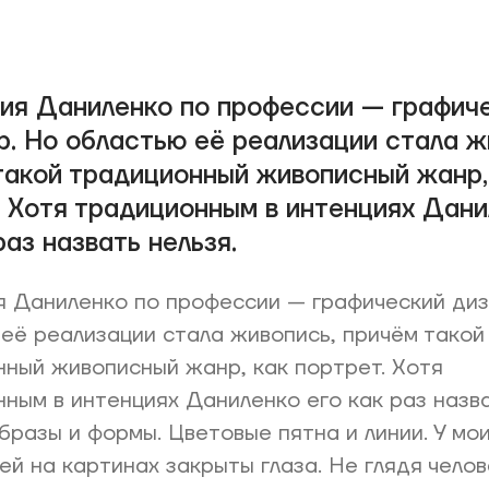
ия Даниленко по профессии — графич
р. Но областью её реализации стала ж
такой традиционный живописный жанр,
. Хотя традиционным в интенциях Дани
раз назвать нельзя.
 Даниленко по профессии — графический диз
её реализации стала живопись, причём такой
ный живописный жанр, как портрет. Хотя
ным в интенциях Даниленко его как раз назва
бразы и формы. Цветовые пятна и линии. У мо
й на картинах закрыты глаза. Не глядя челов