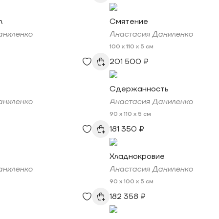
л
Смятение
аниленко
Анастасия Даниленко
100 x 110 x 5 см
201 500 ₽
Сдержанность
аниленко
Анастасия Даниленко
90 x 110 x 5 см
181 350 ₽
Хладнокровие
аниленко
Анастасия Даниленко
90 x 100 x 5 см
182 358 ₽