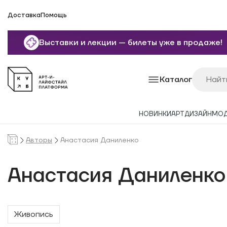
Доставка
Помощь
Выставки и лекции — билеты уже в продаже!
Каталог
НОВИНКИ
АРТ
ДИЗАЙН
МО
Авторы
Анастасия Даниленко
Анастасия Даниленко
Живопись