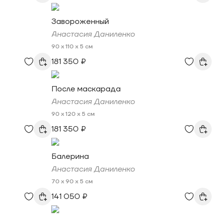
Завороженный
Анастасия Даниленко
90 x 110 x 5 см
181 350 ₽
После маскарада
Анастасия Даниленко
90 x 120 x 5 см
181 350 ₽
Балерина
Анастасия Даниленко
70 x 90 x 5 см
141 050 ₽