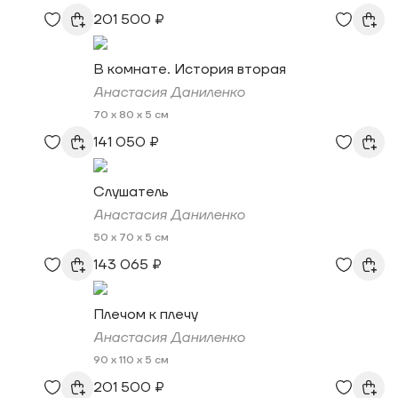
201 500 ₽
В комнате. История вторая
Анастасия Даниленко
70 x 80 x 5 см
141 050 ₽
Слушатель
Анастасия Даниленко
50 x 70 x 5 см
143 065 ₽
Плечом к плечу
Анастасия Даниленко
90 x 110 x 5 см
201 500 ₽