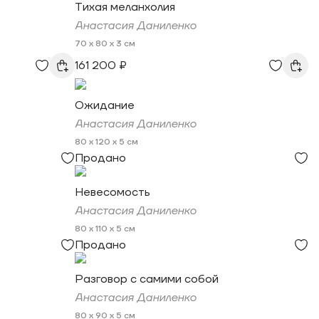
Тихая меланхолия
Анастасия Даниленко
70 x 80 x 3 см
161 200 ₽
Ожидание
Анастасия Даниленко
80 x 120 x 5 см
Продано
Невесомость
Анастасия Даниленко
80 x 110 x 5 см
Продано
Разговор с самими собой
Анастасия Даниленко
80 x 90 x 5 см