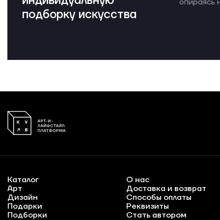
индивидуальную
опираясь н
подборку искусства
Каталог
О нас
Арт
Доставка и возврат
Дизайн
Способы оплаты
Подарки
Реквизиты
Подборки
Стать автором