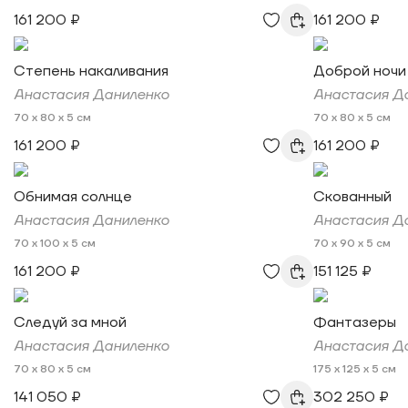
161 200 ₽
161 200 ₽
Степень накаливания
Доброй ночи
Анастасия Даниленко
Анастасия Д
70 x 80 x 5 см
70 x 80 x 5 см
161 200 ₽
161 200 ₽
Обнимая солнце
Скованный
Анастасия Даниленко
Анастасия Д
70 x 100 x 5 см
70 x 90 x 5 см
161 200 ₽
151 125 ₽
Следуй за мной
Фантазеры
Анастасия Даниленко
Анастасия Д
70 x 80 x 5 см
175 x 125 x 5 см
141 050 ₽
302 250 ₽