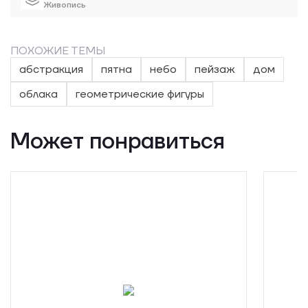
Живопись
ПОХОЖИЕ ТЕМЫ
абстракция
пятна
небо
пейзаж
дом
облака
геометрические фигуры
Может понравиться