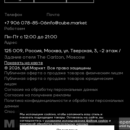
Телефон
Почта
+7 906 078-85-06
info@cube.market
Работаем
Пн-Пт c 12:00 до 21:00
Адрес
125 009, Россия, Москва, ул. Тверская, 3, -2 этаж /
Здание отеля The Carlton, Moscow
Показать на карте
© 2026, Куб.Маркет. Все права защищены.
Публичная оферта о продаже товаров физическим лицам
Публичная оферта о продаже товаров юридическим
лицам
Согласие на обработку персональных данных
Согласие на получение рекламы
Политика конфиденциальности и обработки персональных
данных
Способы оплаты
Мы используем cookies, чтобы запомнить ваш стиль и
показать подходящие товары. Оставаясь на сайте, вы
соглашаетесь с
условиями использования файлов cookie
и
политикой обработки персональных данных
.