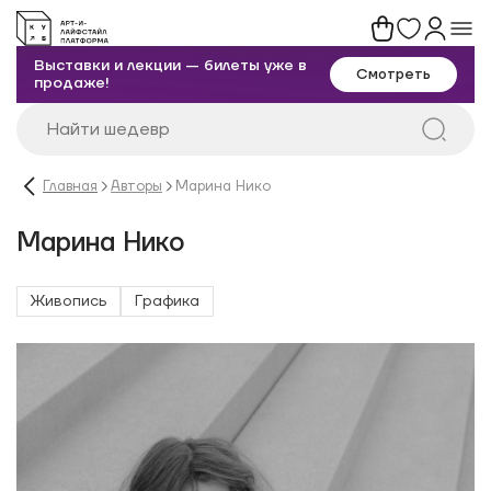
Выставки и лекции — билеты уже в
Смотреть
продаже!
Главная
Авторы
Марина Нико
Марина Нико
Живопись
Графика