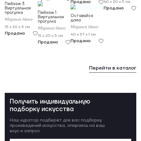
Продано
40 x 20 x 5 см
18+
Пейзаж 3.
Продано
Виртуальная
прогулка
Пейзаж 1.
Оставайся
Виртуальная
Марина Нико
дома
прогулка
15 x 20 x 5 см
Марина Нико
Марина Нико
Продано
40 x 57 x 1 см
15 x 20 x 5 см
Продано
Продано
Перейти в каталог
Получить индивидуальную
подборку искусства
Наш куратор подберёт для вас подборку
произведений искусства, опираясь на ваш
вкус и запрос.