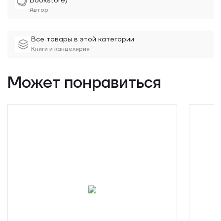
Bookstore)
рекламе научила создавать эффектные образы.
Автор
Все товары в этой категории
Книги и канцелярия
Может понравиться