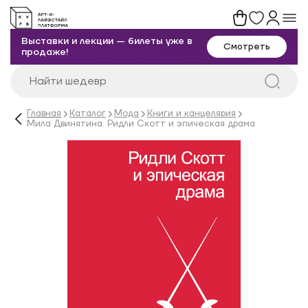
Выставки и лекции — билеты уже в
Смотреть
продаже!
Главная
Каталог
Мода
Книги и канцелярия
Мила Двинятина. Ридли Скотт и эпическая драма