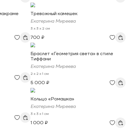
 макраме
Тревожный камешек
Екатерина Миреева
3 x 3 x 2 см
700 ₽
Браслет «Геометрия света» в стиле
Тиффани
Екатерина Миреева
2 x 2 x 1 см
5 000 ₽
Кольцо «Ромашка»
Екатерина Миреева
3 x 3 x 1 см
1 000 ₽