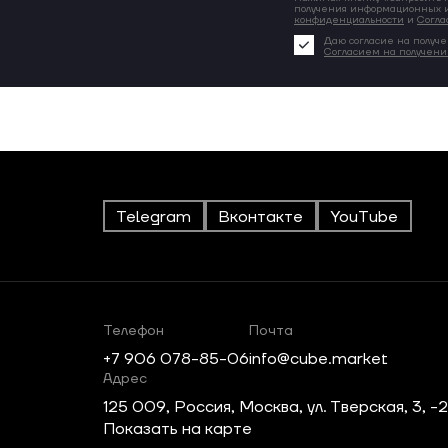
получения информационных и
конфиденциальности
и
Согла
Даю согласие на получе
Согласием на получен
Telegram
Вконтакте
YouTube
Телефон
Почта
+7 906 078-85-06
info@cube.market
Адрес
125 009, Россия, Москва, ул. Тверская, 3, -
Показать на карте