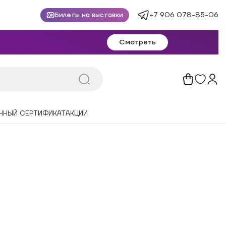
+7 906 078-85-06
Билеты на выставки
Смотреть
ЧНЫЙ СЕРТИФИКАТ
АКЦИИ