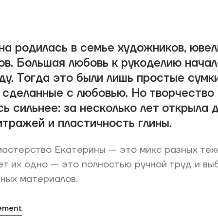
на родилась в семье художников, ювел
ов. Большая любовь к рукоделию начал
ду. Тогда это были лишь простые сумк
, сделанные с любовью. Но творчество
ь сильнее: за несколько лет открыла 
итражей и пластичность глины.
астерство Екатерины — это микс разных тех
т их одно — это полностью ручной труд и вы
ных материалов.
tement