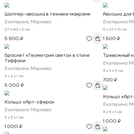
Шоппер-авоська в технике макраме
Авоська для 
Екатерина Миреева
Екатерина М
27 x 40 x 5 см
11 x 27 x 10 см
5 500 ₽
1 500 ₽
Браслет «Геометрия света» в стиле
Тревожный 
Тиффани
Екатерина М
Екатерина Миреева
3 x 2 x 3 см
2 x 2 x 1 см
700 ₽
5 000 ₽
Кольцо «Арт
Кольцо «Арт-сфера»
Екатерина М
Екатерина Миреева
3 x 3 x 1 см
3 x 3 x 1 см
1 000 ₽
1 000 ₽