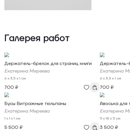
Галерея работ
Держатель-брелок для страниц книги
Держатель-б
Екатерина Миреева
Екатерина М
6 x 3,5 x 1 см
6 x 3,5 x 1 см
700 ₽
700 ₽
Бусы Витражные тюльпаны
Авоська для
Екатерина Миреева
Екатерина М
1 x 1 x 1 см
11 x 18 x 3 см
5 500 ₽
3 500 ₽