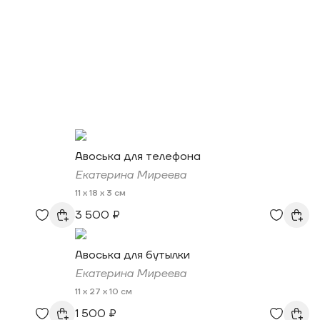
Авоська для телефона
Екатерина Миреева
11 x 18 x 3 см
3 500 ₽
Авоська для бутылки
Екатерина Миреева
11 x 27 x 10 см
1 500 ₽