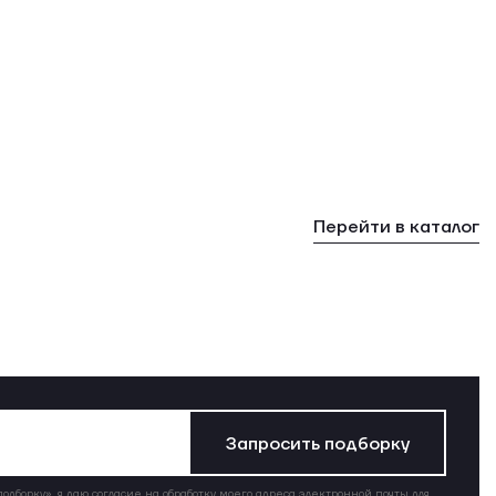
Перейти в каталог
Запросить подборку
дборку», я даю согласие на обработку моего адреса электронной почты для