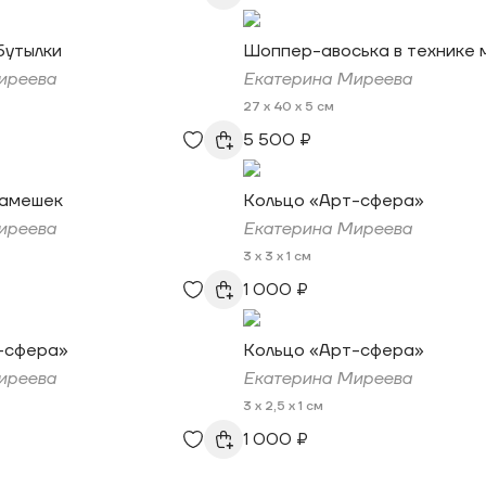
бутылки
Шоппер-авоська в технике
иреева
Екатерина Миреева
27 x 40 x 5 см
5 500 ₽
камешек
Кольцо «Арт-сфера»
иреева
Екатерина Миреева
3 x 3 x 1 см
1 000 ₽
-сфера»
Кольцо «Арт-сфера»
иреева
Екатерина Миреева
3 x 2,5 x 1 см
1 000 ₽