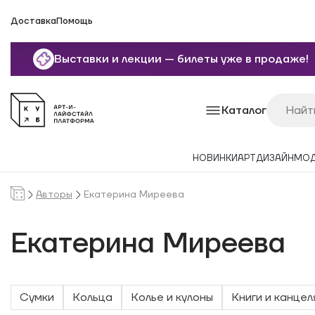
Доставка
Помощь
Выставки и лекции — билеты уже в продаже!
Каталог
НОВИНКИ
АРТ
ДИЗАЙН
МО
Авторы
Екатерина Миреева
Екатерина Миреева
Сумки
Кольца
Колье и кулоны
Книги и канцел