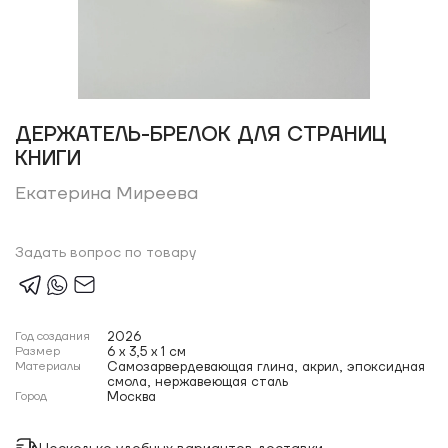
ДЕРЖАТЕЛЬ-БРЕЛОК ДЛЯ СТРАНИЦ
КНИГИ
Екатерина Миреева
Задать вопрос по товару
Год создания
2026
Размер
6 x 3,5 x 1 см
Материалы
Самозарвердевающая глина, акрил, эпоксидная
смола, нержавеющая сталь
Город
Москва