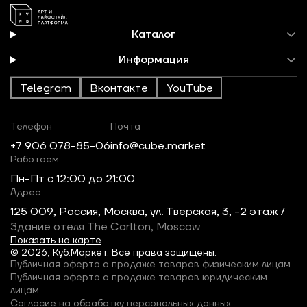
Каталог
Информация
Telegram
Вконтакте
YouTube
Телефон
Почта
+7 906 078-85-06
info@cube.market
Работаем
Пн-Пт c 12:00 до 21:00
Адрес
125 009, Россия, Москва, ул. Тверская, 3, -2 этаж /
Здание отеля The Carlton, Moscow
Показать на карте
© 2026, Куб.Маркет. Все права защищены.
Публичная оферта о продаже товаров физическим лицам
Публичная оферта о продаже товаров юридическим
лицам
Согласие на обработку персональных данных