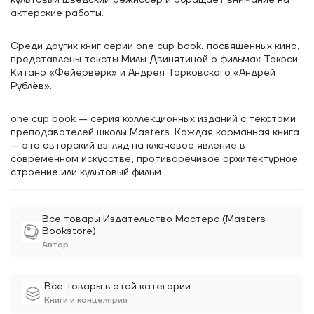
культовый шведский режиссер и обращает внимание на
актерские работы.
Среди других книг серии one cup book, посвященных кино,
представлены тексты Милы Двинятиной о фильмах Такэси
Китано «Фейерверк» и Андрея Тарковского «Андрей
Рублёв».
one cup book — серия коллекционных изданий с текстами
преподавателей школы Masters. Каждая карманная книга
— это авторский взгляд на ключевое явление в
современном искусстве, противоречивое архитектурное
строение или культовый фильм.
Все товары Издательство Мастерс (Masters
Bookstore)
Автор
Все товары в этой категории
Книги и канцелярия