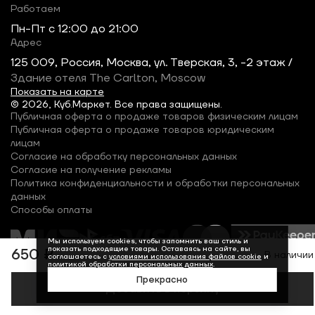
Работаем
Пн-Пт c 12:00 до 21:00
Адрес
125 009, Россия, Москва, ул. Тверская, 3, -2 этаж /
Здание отеля The Carlton, Moscow
Показать на карте
© 2026, Куб.Маркет. Все права защищены.
Публичная оферта о продаже товаров физическим лицам
Публичная оферта о продаже товаров юридическим
лицам
Согласие на обработку персональных данных
Согласие на получение рекламы
Политика конфиденциальности и обработки персональных
данных
Способы оплаты
Мы используем cookies, чтобы запомнить ваш стиль и
показать подходящие товары. Оставаясь на сайте, вы
650 ₽
В наличии
соглашаетесь с
условиями использования файлов cookie
и
политикой обработки персональных данных
.
Прекрасно
Добавить в корзину