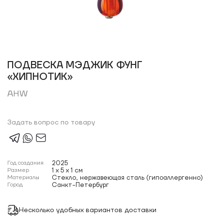
ПОДВЕСКА МЭДЖИК ФУНГ
«ХИПНОТИК»
AHW
Задать вопрос по товару
Год создания
2025
Размер
1 x 5 x 1 см
Материалы
Стекло, нержавеющая сталь (гипоаллергенно)
Город
Санкт-Петербург
Несколько удобных вариантов доставки