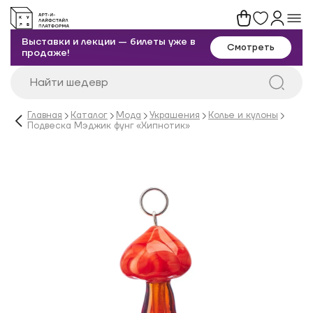
Выставки и лекции — билеты уже в
Смотреть
продаже!
Главная
Каталог
Мода
Украшения
Колье и кулоны
Подвеска Мэджик фунг «Хипнотик»