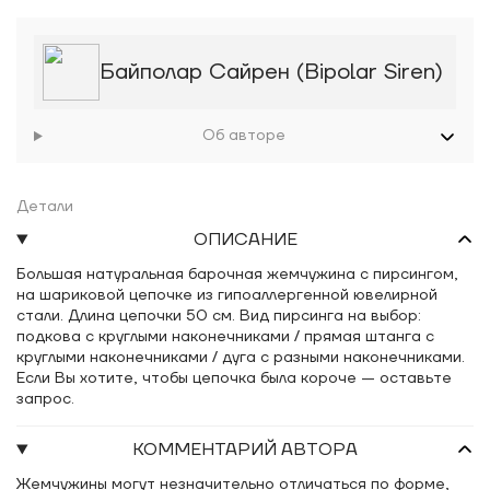
Байполар Сайрен (Bipolar Siren)
Об авторе
Детали
ОПИСАНИЕ
Большая натуральная барочная жемчужина с пирсингом,
на шариковой цепочке из гипоаллергенной ювелирной
стали. Длина цепочки 50 см. Вид пирсинга на выбор:
подкова с круглыми наконечниками / прямая штанга с
круглыми наконечниками / дуга с разными наконечниками.
Если Вы хотите, чтобы цепочка была короче — оставьте
запрос.
КОММЕНТАРИЙ АВТОРА
Жемчужины могут незначительно отличаться по форме,