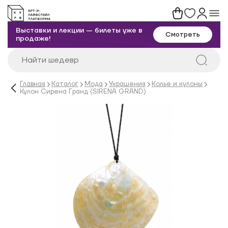
Выставки и лекции — билеты уже в
Смотреть
продаже!
Главная
Каталог
Мода
Украшения
Колье и кулоны
Кулон Сирена Гранд (SIRENA GRAND)