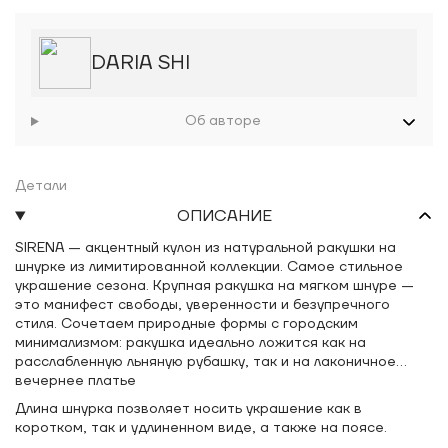
DARIA SHI
Об авторе
Детали
ОПИСАНИЕ
SIRENA — акцентный кулон из натуральной ракушки на
шнурке из лимитированной коллекции. Самое стильное
украшение сезона. Крупная ракушка на мягком шнуре —
это манифест свободы, уверенности и безупречного
стиля. Сочетаем природные формы с городским
минимализмом: ракушка идеально ложится как на
расслабленную льняную рубашку, так и на лаконичное
вечернее платье
Длина шнурка позволяет носить украшение как в
коротком, так и удлиненном виде, а также на поясе.