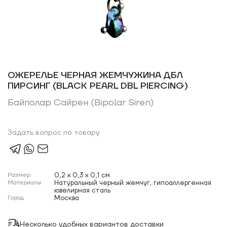
ОЖЕРЕЛЬЕ ЧЕРНАЯ ЖЕМЧУЖИНА ДБЛ
ПИРСИНГ (BLACK PEARL DBL PIERCING)
Байполар Сайрен (Bipolar Siren)
Задать вопрос по товару
Размер
0,2 x 0,3 x 0,1 см
Материалы
Натуральный черный жемчуг, гипоаллергенная
ювелирная сталь
Город
Москва
Несколько удобных вариантов доставки