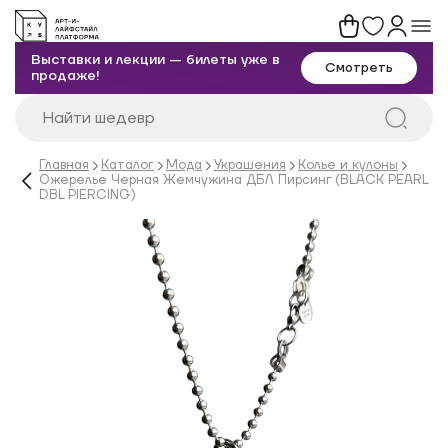
Выставки и лекции — билеты уже в
Смотреть
продаже!
Главная
Каталог
Мода
Украшения
Колье и кулоны
Ожерелье Черная Жемчужина ДБЛ Пирсинг (BLACK PEARL
DBL PIERCING)