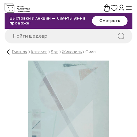
Выставки и лекции — билеты уже в
Смотреть
продаже!
Главная
Каталог
Арт
Живопись
Сила