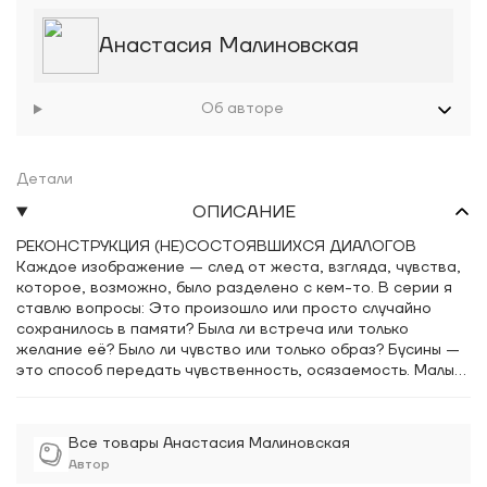
Анастасия Малиновская
Об авторе
Детали
ОПИСАНИЕ
РЕКОНСТРУКЦИЯ (НЕ)СОСТОЯВШИХСЯ ДИАЛОГОВ
Каждое изображение — след от жеста, взгляда, чувства,
которое, возможно, было разделено с кем-то. В серии я
ставлю вопросы: Это произошло или просто случайно
сохранилось в памяти? Была ли встреча или только
желание её? Было ли чувство или только образ? Бусины —
это способ передать чувственность, осязаемость. Малый
формат — мера интимного, личного.
Все товары Анастасия Малиновская
Автор