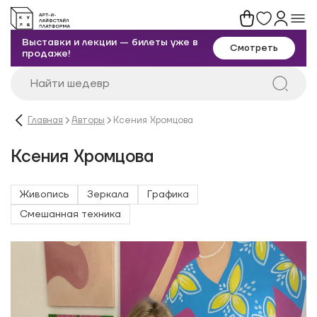
Выставки и лекции — билеты уже в
Смотреть
продаже!
Главная
Авторы
Ксения Хромцова
Ксения Хромцова
Живопись
Зеркала
Графика
Смешанная техника