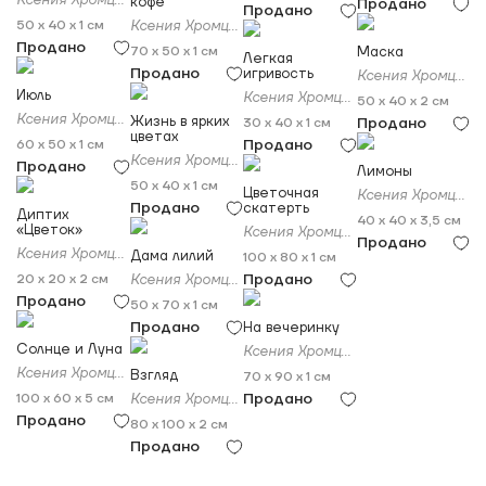
Ксения Хромцова
кофе
Продано
Продано
50 x 40 x 1 см
Ксения Хромцова
Продано
70 x 50 x 1 см
Маска
Легкая
Продано
игривость
Ксения Хромцова
Июль
Ксения Хромцова
50 x 40 x 2 см
Ксения Хромцова
Жизнь в ярких
Продано
30 x 40 x 1 см
цветах
Продано
60 x 50 x 1 см
Ксения Хромцова
Продано
Лимоны
50 x 40 x 1 см
Цветочная
Ксения Хромцова
Продано
скатерть
Диптих
40 x 40 x 3,5 см
«Цветок»
Ксения Хромцова
Продано
Ксения Хромцова
Дама лилий
100 x 80 x 1 см
Продано
20 x 20 x 2 см
Ксения Хромцова
Продано
50 x 70 x 1 см
Продано
На вечеринку
Солнце и Луна
Ксения Хромцова
Ксения Хромцова
Взгляд
70 x 90 x 1 см
Продано
100 x 60 x 5 см
Ксения Хромцова
Продано
80 x 100 x 2 см
Продано