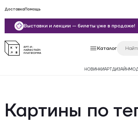
Доставка
Помощь
Выставки и лекции — билеты уже в продаже!
Каталог
НОВИНКИ
АРТ
ДИЗАЙН
МО
Картины по те