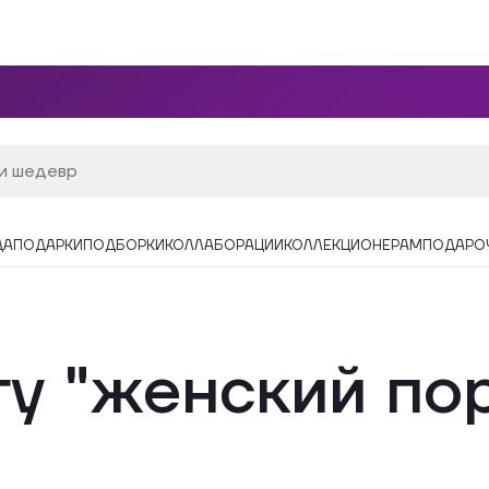
ДА
ПОДАРКИ
ПОДБОРКИ
КОЛЛАБОРАЦИИ
КОЛЛЕКЦИОНЕРАМ
ПОДАРО
гу "женский по