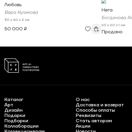
Любовь
Нега
Вера Куликова
Богданова А
30 x 40 x 2 см
60 x 60 x 1 см
50 000 ₽
Продано
Каталог
О нас
Арт
Доставка и возврат
Дизайн
Способы оплаты
Подарки
Реквизиты
Подборки
Стать автором
Коллаборации
Акции
Коллекционерам
Новости