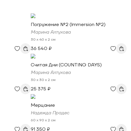
Погружение №2 (Immersion №2)
Марина Алтухова
30 x 40 x 2 см
36 540 ₽
Считая Дни (COUNTING DAYS)
Марина Алтухова
30 x 30 x 2 см
25 375 ₽
Мерцание
Надежда Прадес
60 x 90 x 2 см
91 350 ₽