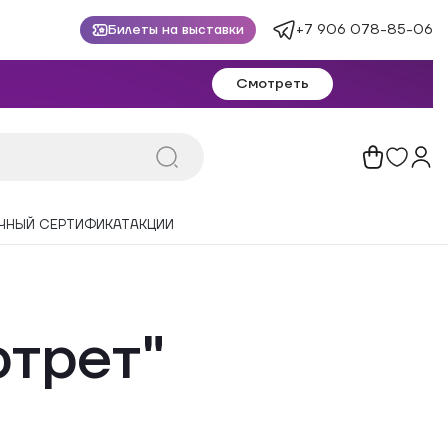
+7 906 078-85-06
Билеты на выставки
Смотреть
ЧНЫЙ СЕРТИФИКАТ
АКЦИИ
ртрет"