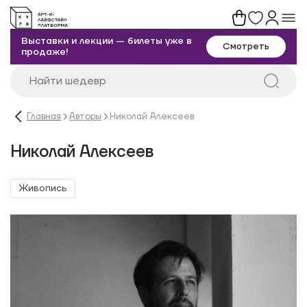
Выставки и лекции — билеты уже в
Смотреть
продаже!
Главная
Авторы
Николай Алексеев
Николай Алексеев
Живопись