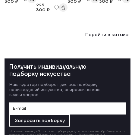
300 ₽
300 ₽
300 ₽
223
300 ₽
Перейти в каталог
Получить индивидуальную
подборку искусства
Наш куратор подберёт для вас подборку
произведений искусства, опираясь на ваш
вкус и запрос.
Запросить подборку
Нажимая кнопку «Запросить подборку», я даю согласие на обработку моего
адреса электронной почты для получения информационных и