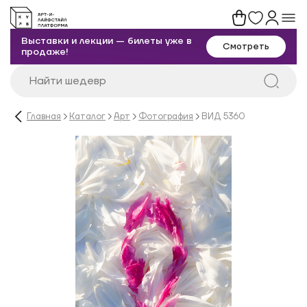
Выставки и лекции — билеты уже в
Смотреть
продаже!
Главная
Каталог
Арт
Фотография
ВИД 5360