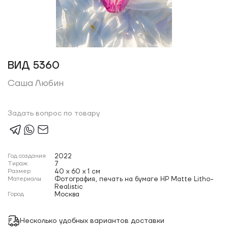
ВИД 5360
Саша Любин
Задать вопрос по товару
Год создания
2022
Тираж
7
Размер
40 x 60 x 1 см
Материалы
Фотография, печать на бумаге HP Matte Litho-
Realistic
Город
Москва
Несколько удобных вариантов доставки