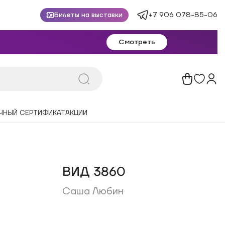
+7 906 078-85-06
Билеты на выставки
Смотреть
ЧНЫЙ СЕРТИФИКАТ
АКЦИИ
ВИД 3860
Саша Любин