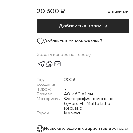
20 300 ₽
В наличии
Добавить в корзину
Добавить в список желаний
Задать вопрос по товару
Год
2023
создания
Тираж
7
Размер
40 x 60 x 1 см
Материалы
Фотография, печать на
бумаге HP Matte Litho-
Realistic
Город
Москва
Несколько удобных вариантов доставки