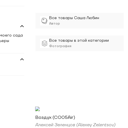
Все товары Саша Любин
Автор
 моего сада
Все товары в этой категории
рьеры
Фотография
Воздух (CO05Air)
Алексей Зеленцов (Alexey Zelentsov)