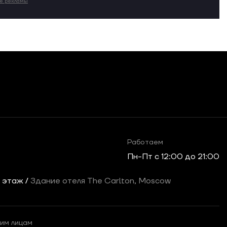
ие рекламы
Работаем
Пн-Пт c 12:00 до 21:00
2 этаж /
Здание отеля The Carlton, Moscow
им лицам