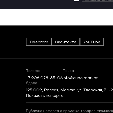
Согласием на получен
Telegram
Вконтакте
YouTube
Телефон
Почта
+7 906 078-85-06
info@cube.market
Адрес
125 009, Россия, Москва, ул. Тверская, 3, -
Показать на карте
Публичная оферта о продаже товаров физическ