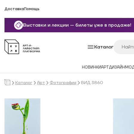
Доставка
Помощь
Выставки и лекции — билеты уже в продаже!
Каталог
НОВИНКИ
АРТ
ДИЗАЙН
МО
Каталог
Арт
Фотография
ВИД 3860