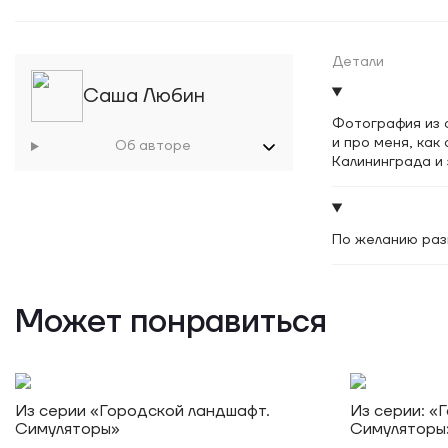
Детали
Саша Любин
Фотография из с
и про меня, ка
Об авторе
Калининграда и 
По желанию раз
Может понравиться
Из серии «Городской ландшафт.
Из серии: «
Симуляторы»
Симуляторы