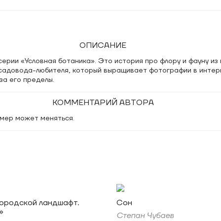
ОПИСАНИЕ
ерии «Условная ботаника». Это история про флору и фауну из
к садовода-любителя, который выращивает фотографии в инте
за его пределы.
КОММЕНТАРИЙ АВТОРА
мер может меняться.
Городской ландшафт.
Сон
»
Степан Чубаев