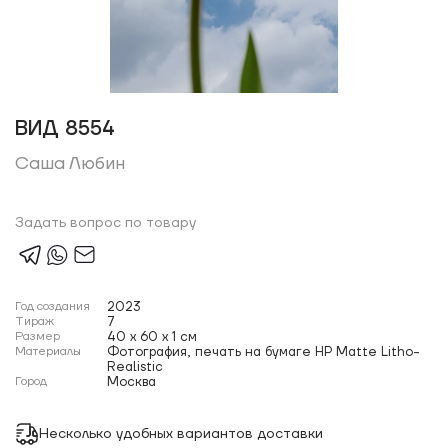
ВИД 8554
Саша Любин
Задать вопрос по товару
Год создания
2023
Тираж
7
Размер
40 x 60 x 1 см
Материалы
Фотография, печать на бумаге HP Matte Litho-
Realistic
Город
Москва
Несколько удобных вариантов доставки