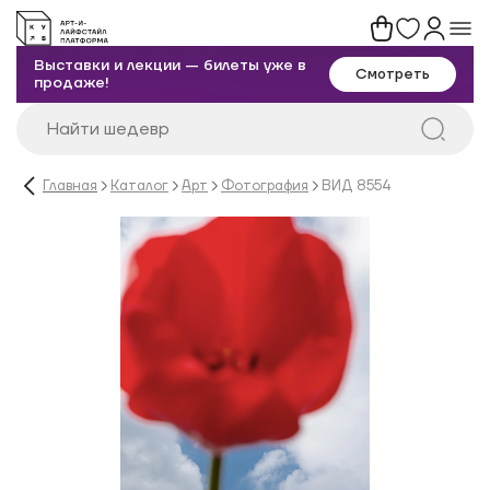
Выставки и лекции — билеты уже в
Смотреть
продаже!
Главная
Каталог
Арт
Фотография
ВИД 8554