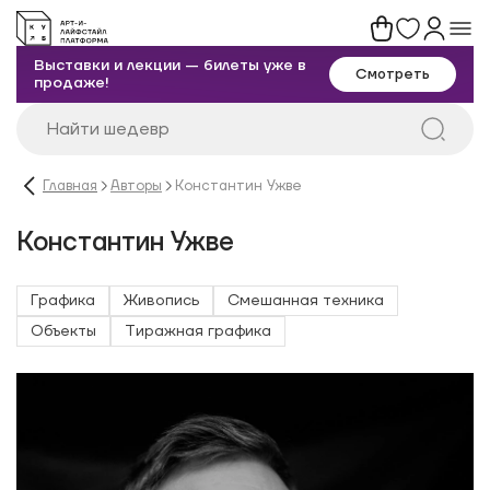
Выставки и лекции — билеты уже в
Смотреть
продаже!
Главная
Авторы
Константин Ужве
Константин Ужве
Графика
Живопись
Смешанная техника
Объекты
Тиражная графика