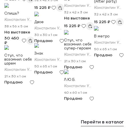
32 x 42 x 3 см
(After party)
Константин Ужве
15 225 ₽
Константин Ужве
32 x 42 x 3 см
Спишь?
32 x 42 x 3 см
На выставке
Константин Ужве
15 225 ₽
Двое
15 225 ₽
38 x 56 x 5 см
Константин Ужве
На выставке
30 x 30 x 1 см
В метро
30 450
Стул, что
Продано
₽
Константин Ужве
возомнил себя
супер-героем
50 x 65 x 1 см
Знак
Константин Ужве
Продано
Стул, что
возомнил себя
Константин Ужве
21 x 30 x 1 см
царем
50 x 65 x 1 см
Продано
Константин Ужве
Продано
21 x 30 x 1 см
Л.Ю.Б.
Продано
Константин Ужве
40 x 60 x 1 см
Продано
Перейти в каталог