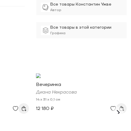
Все товары Константин Ужве
Автор
Все товары в этой категории
Графика
Вечеринка
Диана Некрасова
14 x 31 x 0,1 см
12 180 ₽