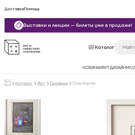
Доставка
Помощь
Выставки и лекции — билеты уже в продаже!
Каталог
НОВИНКИ
АРТ
ДИЗАЙН
МО
Каталог
Арт
Графика
Сон Насти