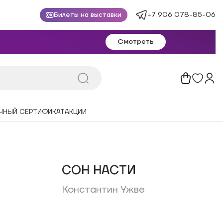
+7 906 078-85-06
Билеты на выставки
Смотреть
ЧНЫЙ СЕРТИФИКАТ
АКЦИИ
СОН НАСТИ
Константин Ужве