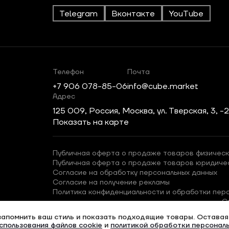
Telegram
Вконтакте
YouTube
Телефон
Почта
+7 906 078-85-06
info@cube.market
Адрес
125 009, Россия, Москва, ул. Тверская, 3, -
Показать на карте
Публичная оферта о продаже товаров физическ
Публичная оферта о продаже товаров юридиче
Согласие на обработку персональных данных
Согласие на получение рекламы
Политика конфиденциальности и обработки пер
С
запомнить ваш стиль и показать подходящие товары. Оставаяс
спользования файлов cookie
и
политикой обработки персонал