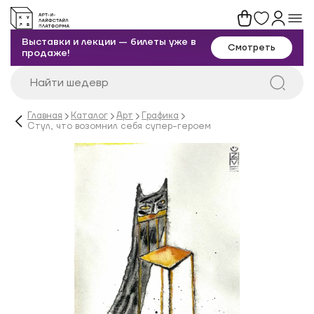
Выставки и лекции — билеты уже в
Смотреть
продаже!
Главная
Каталог
Арт
Графика
Стул, что возомнил себя супер-героем