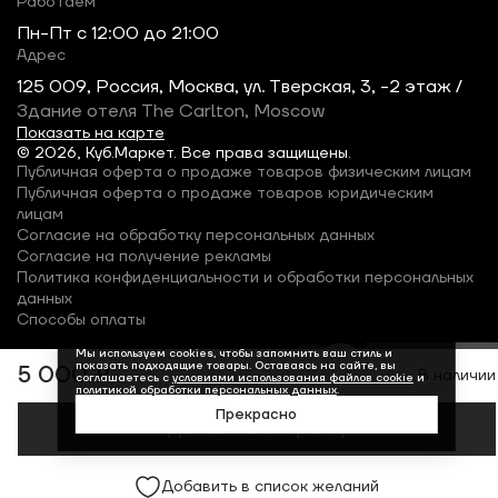
Работаем
Пн-Пт c 12:00 до 21:00
Адрес
125 009, Россия, Москва, ул. Тверская, 3, -2 этаж /
Здание отеля The Carlton, Moscow
Показать на карте
© 2026, Куб.Маркет. Все права защищены.
Публичная оферта о продаже товаров физическим лицам
Публичная оферта о продаже товаров юридическим
лицам
Согласие на обработку персональных данных
Согласие на получение рекламы
Политика конфиденциальности и обработки персональных
данных
Способы оплаты
Мы используем cookies, чтобы запомнить ваш стиль и
показать подходящие товары. Оставаясь на сайте, вы
5 000 ₽
В наличии
соглашаетесь с
условиями использования файлов cookie
и
политикой обработки персональных данных
.
Прекрасно
Добавить в корзину
Добавить в список желаний