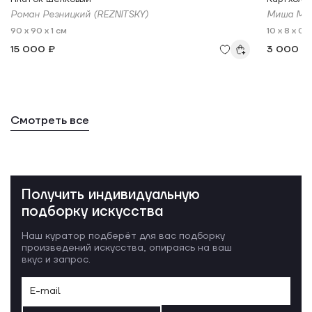
Роман Резницкий (REZNITSKY)
Миша Мо
90 x 90 x 1 см
10 x 8 x 0,
15 000 ₽
3 000 ₽
Смотреть все
Получить индивидуальную
подборку искусства
Наш куратор подберёт для вас подборку
произведений искусства, опираясь на ваш
вкус и запрос.