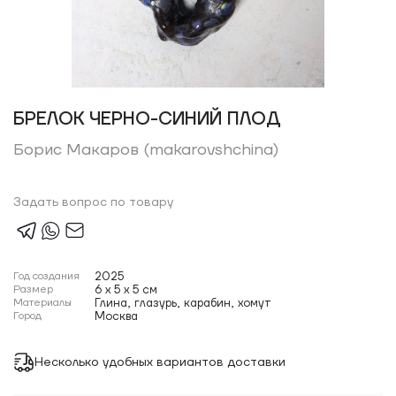
БРЕЛОК ЧЕРНО-СИНИЙ ПЛОД
Борис Макаров (makarovshchina)
Задать вопрос по товару
Год создания
2025
Размер
6 x 5 x 5 см
Материалы
Глина, глазурь, карабин, хомут
Город
Москва
Несколько удобных вариантов доставки