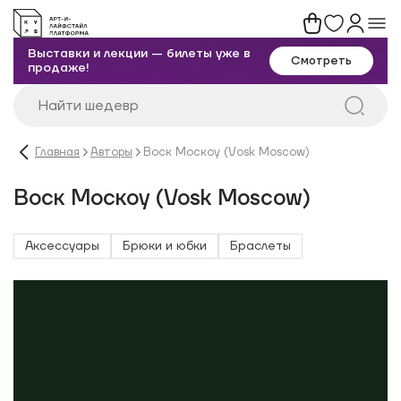
Выставки и лекции — билеты уже в
Смотреть
продаже!
Главная
Авторы
Воск Москоу (Vosk Moscow)
Воск Москоу (Vosk Moscow)
Аксессуары
Брюки и юбки
Браслеты