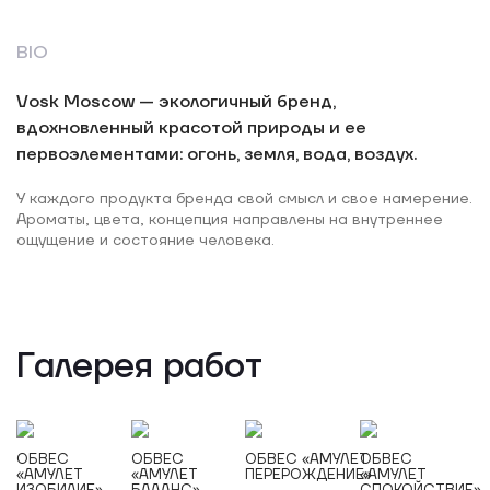
BIO
Vosk Moscow — экологичный бренд,
вдохновленный красотой природы и ее
первоэлементами: огонь, земля, вода, воздух.
У каждого продукта бренда свой смысл и свое намерение.
Ароматы, цвета, концепция направлены на внутреннее
ощущение и состояние человека.
Галерея работ
ОБВЕС
ОБВЕС
ОБВЕС «АМУЛЕТ
ОБВЕС
«АМУЛЕТ
«АМУЛЕТ
ПЕРЕРОЖДЕНИЕ»
«АМУЛЕТ
ИЗОБИЛИЕ»
БАЛАНС»
СПОКОЙСТВИЕ»