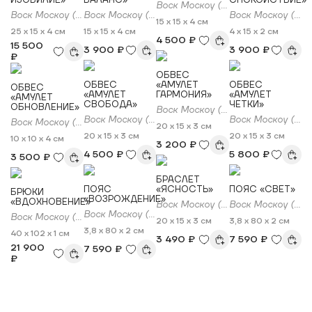
Воск Москоу (Vosk Moscow)
Воск Москоу (Vosk Moscow)
Воск Москоу (Vosk Moscow)
Воск Москоу (Vosk Moscow)
15 x 15 x 4 см
25 x 15 x 4 см
15 x 15 x 4 см
4 x 15 x 2 см
4 500 ₽
15 500
3 900 ₽
3 900 ₽
₽
ОБВЕС
ОБВЕС
«АМУЛЕТ
ОБВЕС
ОБВЕС
«АМУЛЕТ
ГАРМОНИЯ»
«АМУЛЕТ
«АМУЛЕТ
СВОБОДА»
ЧЕТКИ»
ОБНОВЛЕНИЕ»
Воск Москоу (Vosk Moscow)
Воск Москоу (Vosk Moscow)
Воск Москоу (Vosk Moscow)
Воск Москоу (Vosk Moscow)
20 x 15 x 3 см
20 x 15 x 3 см
20 x 15 x 3 см
10 x 10 x 4 см
3 200 ₽
4 500 ₽
5 800 ₽
3 500 ₽
БРАСЛЕТ
ПОЯС
«ЯСНОСТЬ»
ПОЯС «СВЕТ»
БРЮКИ
«ВОЗРОЖДЕНИЕ»
«ВДОХНОВЕНИЕ»
Воск Москоу (Vosk Moscow)
Воск Москоу (Vosk Moscow)
Воск Москоу (Vosk Moscow)
Воск Москоу (Vosk Moscow)
20 x 15 x 3 см
3,8 x 80 x 2 см
3,8 x 80 x 2 см
40 x 102 x 1 см
3 490 ₽
7 590 ₽
21 900
7 590 ₽
₽