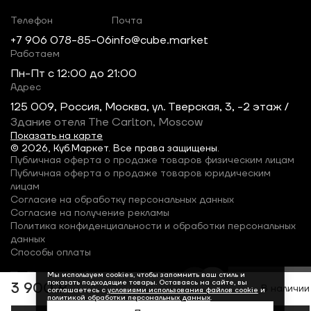
Телефон
Почта
+7 906 078-85-06
info@cube.market
Работаем
Пн-Пт c 12:00 до 21:00
Адрес
125 009, Россия, Москва, ул. Тверская, 3, -2 этаж /
Здание отеля The Carlton, Moscow
Показать на карте
© 2026, Куб.Маркет. Все права защищены.
Публичная оферта о продаже товаров физическим лицам
Публичная оферта о продаже товаров юридическим
лицам
Согласие на обработку персональных данных
Согласие на получение рекламы
Политика конфиденциальности и обработки персональных
данных
Способы оплаты
Мы используем cookies, чтобы запомнить ваш стиль и
показать подходящие товары. Оставаясь на сайте, вы
3 900 ₽
В наличии
соглашаетесь с
условиями использования файлов cookie
и
политикой обработки персональных данных
.