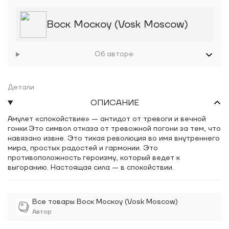
Воск Москоу (Vosk Moscow)
Об авторе
Детали
ОПИСАНИЕ
Амулет «спокойствие» — антидот от тревоги и вечной
гонки.Это символ отказа от тревожной погони за тем, что
навязано извне. Это тихая революция во имя внутреннего
мира, простых радостей и гармонии. Это
противоположность героизму, который ведет к
выгоранию. Настоящая сила — в спокойствии.
Все товары Воск Москоу (Vosk Moscow)
Автор