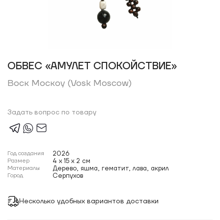
ОБВЕС «АМУЛЕТ СПОКОЙСТВИЕ»
Воск Москоу (Vosk Moscow)
Задать вопрос по товару
Год создания
2026
Размер
4 x 15 x 2 см
Материалы
Дерево, яшма, гематит, лава, акрил
Город
Серпухов
Несколько удобных вариантов доставки