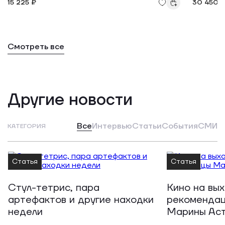
15 225 ₽
30 450 
Смотреть все
Другие новости
Все
Интервью
Статьи
События
СМИ
КАТЕГОРИЯ
Статья
Статья
Стул-тетрис, пара
Кино на вы
артефактов и другие находки
рекомендац
недели
Марины Ас