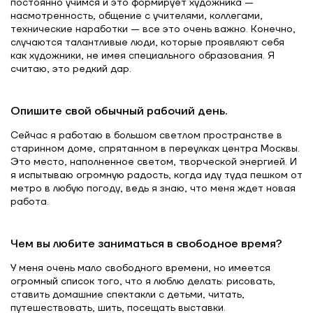
постоянно учимся и это формирует художника —
насмотренность, общение с учителями, коллегами,
технические наработки — все это очень важно. Конечно,
случаются талантливые люди, которые проявляют себя
как художники, не имея специального образования. Я
считаю, это редкий дар.
Опишите свой обычный рабочий день.
Сейчас я работаю в большом светлом пространстве в
старинном доме, спрятанном в переулках центра Москвы.
Это место, наполненное светом, творческой энергией. И
я испытываю огромную радость, когда иду туда пешком от
метро в любую погоду, ведь я знаю, что меня ждет новая
работа.
Чем вы любите заниматься в свободное время?
У меня очень мало свободного времени, но имеется
огромный список того, что я люблю делать: рисовать,
ставить домашние спектакли с детьми, читать,
путешествовать, шить, посещать выставки.