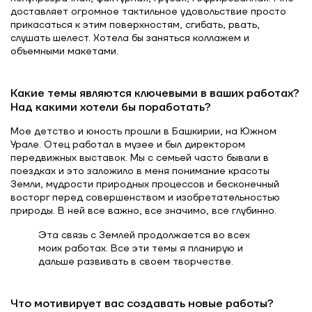
доставляет огромное тактильное удовольствие просто
прикасаться к этим поверхностям, сгибать, рвать,
слушать шелест. Хотела бы заняться коллажем и
объемными макетами.
Какие темы являются ключевыми в ваших работах?
Над какими хотели бы поработать?
Мое детство и юность прошли в Башкирии, на Южном
Урале. Отец работал в музее и был директором
передвижных выставок. Мы с семьей часто бывали в
поездках и это заложило в меня понимание красоты
Земли, мудрости природных процессов и бесконечный
восторг перед совершенством и изобретательностью
природы. В ней все важно, все значимо, все глубинно.
Эта связь с Землей продолжается во всех
моих работах. Все эти темы я планирую и
дальше развивать в своем творчестве.
Что мотивирует вас создавать новые работы?