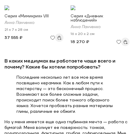
Серия «Мимикрия» VIII
Серия «Дневник
наблюдений»
Анна Панченко
Анна Панченко
21 x 7 x 28 см
16 x 20 x 2 см
37 555 ₽
18 270 ₽
В каких медиумах вы работаете чаще всего и
почему? Какие бы хотели попробовать?
Последние несколько лет все мое время
посвящено керамике. Как в любом пути к
мастерству — это бесконечный процесс.
Возникают все более сложные задачи,
происходит поиск более тонкого образного
языка. Хочется пробовать разные материалы
глины, различные ее обжиги.
Но у меня имеется еще одна глубинная мечта — работа с
бумагой. Меня волнует ее поверхность: тонкая,
полупрозрачная, фактурная, грубая, гофрированная. Мне