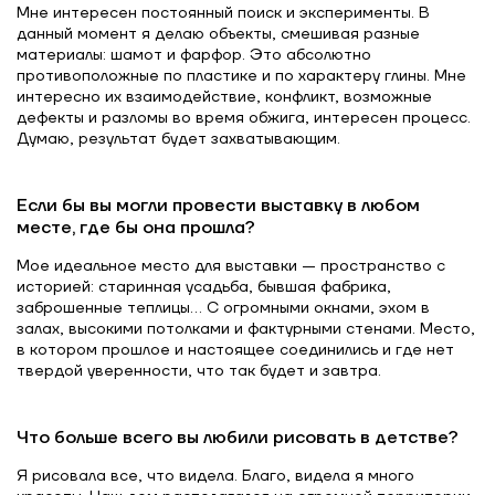
Мне интересен постоянный поиск и эксперименты. В
данный момент я делаю объекты, смешивая разные
материалы: шамот и фарфор. Это абсолютно
противоположные по пластике и по характеру глины. Мне
интересно их взаимодействие, конфликт, возможные
дефекты и разломы во время обжига, интересен процесс.
Думаю, результат будет захватывающим.
Если бы вы могли провести выставку в любом
месте, где бы она прошла?
Мое идеальное место для выставки — пространство с
историей: старинная усадьба, бывшая фабрика,
заброшенные теплицы… С огромными окнами, эхом в
залах, высокими потолками и фактурными стенами. Место,
в котором прошлое и настоящее соединились и где нет
твердой уверенности, что так будет и завтра.
Что больше всего вы любили рисовать в детстве?
Я рисовала все, что видела. Благо, видела я много