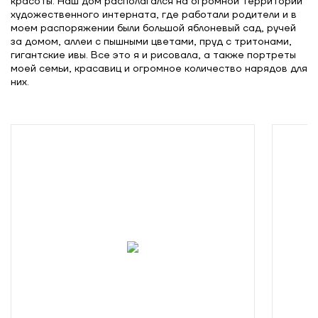
красоты. Наш дом располагался на огромной территории
художественного интерната, где работали родители и в
моем распоряжении были большой яблоневый сад, ручей
за домом, аллеи с пышными цветами, пруд с тритонами,
гигантские ивы. Все это я и рисовала, а также портреты
моей семьи, красавиц и огромное количество нарядов для
них.