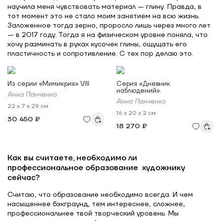
научила меня чувствовать материал — глину. Правда, в
тот момент это не стало моим занятием на всю жизнь.
Заложенное тогда зерно, проросло лишь через много лет
— в 2017 году. Тогда я на физическом уровне поняла, что
хочу разминать в руках кусочек глины, ощущать его
пластичность и сопротивление. С тех пор делаю это.
Из серии «Мимикрия» VIII
Серия «Дневник
наблюдений».
Анна Панченко
Анна Панченко
22 x 7 x 29 см
16 x 20 x 2 см
30 450 ₽
18 270 ₽
Как вы считаете, необходимо ли
профессиональное образование художнику
сейчас?
Считаю, что образование необходимо всегда. И чем
насыщеннее бэкграунд, тем интереснее, сложнее,
профессиональнее твой творческий уровень. Мы