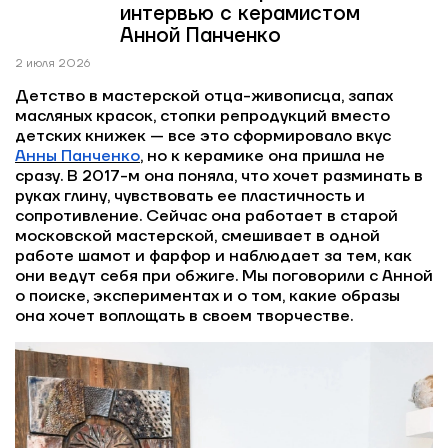
интервью с керамистом
Анной Панченко
2 июля 2026
Детство в мастерской отца-живописца, запах
масляных красок, стопки репродукций вместо
детских книжек — все это сформировало вкус
Анны Панченко
, но к керамике она пришла не
сразу. В 2017-м она поняла, что хочет разминать в
руках глину, чувствовать ее пластичность и
сопротивление. Сейчас она работает в старой
московской мастерской, смешивает в одной
работе шамот и фарфор и наблюдает за тем, как
они ведут себя при обжиге. Мы поговорили с Анной
о поиске, экспериментах и о том, какие образы
она хочет воплощать в своем творчестве.