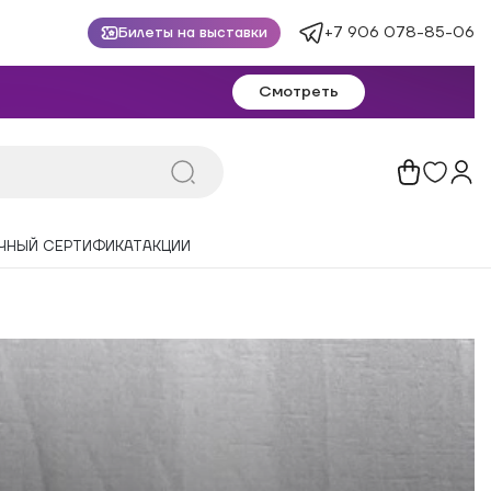
+7 906 078-85-06
Билеты на выставки
Смотреть
ЧНЫЙ СЕРТИФИКАТ
АКЦИИ