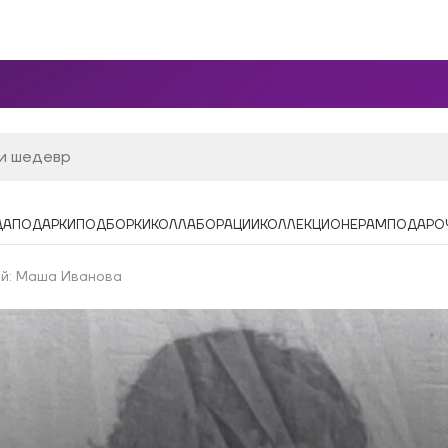
ДА
ПОДАРКИ
ПОДБОРКИ
КОЛЛАБОРАЦИИ
КОЛЛЕКЦИОНЕРАМ
ПОДАРО
ей: Маша Иванова