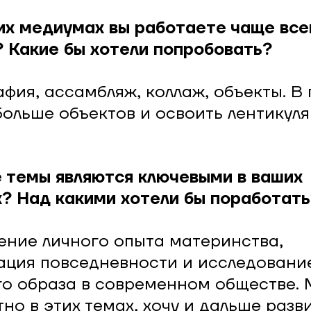
ких медиумах вы работаете чаще все
 Какие бы хотели попробовать?
фия, ассамбляж, коллаж, объекты. В 
больше объектов и освоить лентикул
е темы являются ключевыми в ваших
? Над какими хотели бы поработать
ние личного опыта материнства,
ация повседневности и исследовани
о образа в современном обществе. 
но в этих темах, хочу и дальше разв