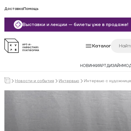
Доставка
Помощь
Выставки и лекции — билеты уже в продаже!
Каталог
НОВИНКИ
АРТ
ДИЗАЙН
МО
Новости и события
Интервью
Интервью с художниц