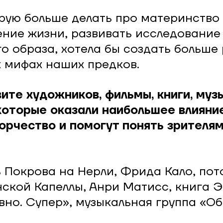
рую больше делать про материнство
ние жизни, развивать исследование
о образа, хотела бы создать больше 
 мифах наших предков.
вите художников, фильмы, книги, музы
которые оказали наибольшее влияни
орчество и помогут понять зрителя
 Покрова на Нерли, Фрида Кало, пот
ской Капеллы, Анри Матисс, книга 
вно. Супер», музыкальная группа «Об