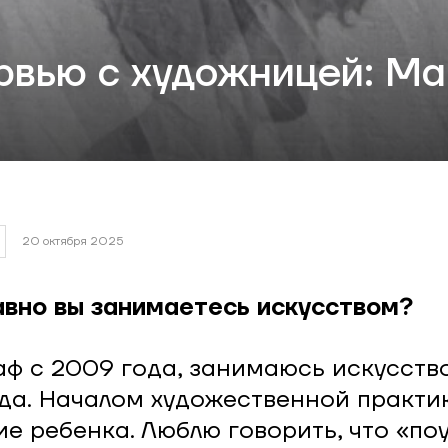
рвью с художницей: М
20 октября 2025
давно вы занимаетесь искусством?
ф с 2009 года, занимаюсь искусств
да. Началом художественной практи
е ребенка. Люблю говорить, что «по