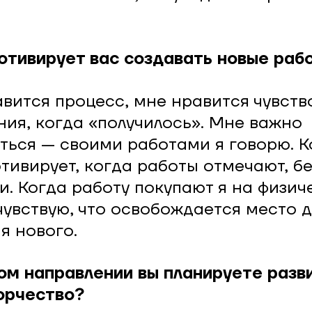
мотивирует вас создавать новые раб
вится процесс, мне нравится чувств
ния, когда «получилось». Мне важно
ться — своими работами я говорю. К
тивирует, когда работы отмечают, бе
и. Когда работу покупают я на физи
чувствую, что освобождается место д
я нового.
ком направлении вы планируете разв
орчество?