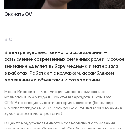
Скачать CV
BIO
В центре художественного исследования
—
осмысление современных семейных ролей. Особое
внимание уделяет выбору медиума и материала
в работах. Работает с коллажем, ассамбляжем,
деревянными объектами и создает зины.
Маша Иванова — междисциплинарная художница.
Родилась в 1993 году в Санкт-Петербурге. Окончила
СПбГУ по специальности история искусств (бакалавр
и магистратура) и ИСИ Иосифа Бакштейна (современные
художественные стратегии).
В центре художественного исследования осмысление
современных семейных ролей. Особое внимание уделяет