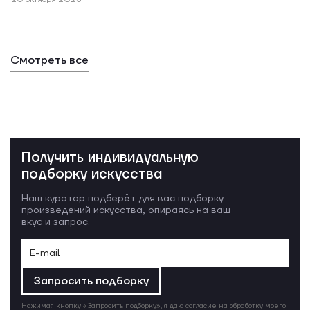
Смотреть все
Получить индивидуальную
подборку искусства
Наш куратор подберёт для вас подборку
произведений искусства, опираясь на ваш
вкус и запрос.
Запросить подборку
Нажимая кнопку «Запросить подборку», я даю согласие на обработку моего