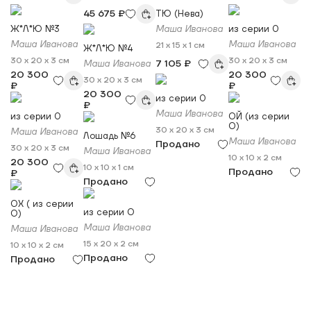
45 675 ₽
ТЮ (Нева)
Ж*Л*Ю №3
Маша Иванова
из серии 0
Маша Иванова
Маша Иванова
21 x 15 x 1 см
Ж*Л*Ю №4
30 x 20 x 3 см
30 x 20 x 3 см
7 105 ₽
Маша Иванова
20 300
20 300
30 x 20 x 3 см
₽
₽
20 300
из серии 0
₽
Маша Иванова
из серии 0
ОЙ (из серии
О)
30 x 20 x 3 см
Маша Иванова
Лошадь №6
Маша Иванова
Продано
30 x 20 x 3 см
Маша Иванова
10 x 10 x 2 см
20 300
10 x 10 x 1 см
Продано
₽
Продано
ОХ ( из серии
из серии О
О)
Маша Иванова
Маша Иванова
15 x 20 x 2 см
10 x 10 x 2 см
Продано
Продано