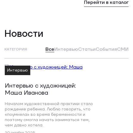
Перейти в каталог
Новости
Все
Интервью
Статьи
События
СМИ
КАТЕГОРИЯ
Интервью
Интервью с художницей:
Маша Иванова
Началом художественной практики стало
рождение ребенка. Люблю говорить, что
«поумнела» во время беременности и
поэтому смогла начать заниматься тем,
чем давно хотела.
20 октября 2025