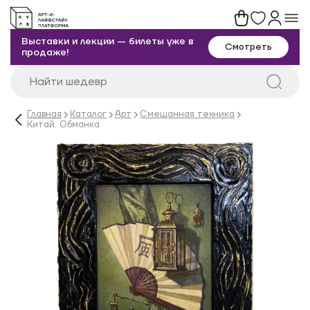
Выставки и лекции — билеты уже в
Смотреть
продаже!
Главная
Каталог
Арт
Смешанная техника
Китай. Обманка