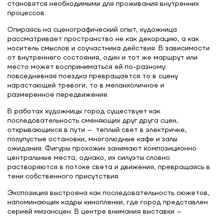
становятся необходимыми для проживания внутренних
процессов.
Опираясь на сценографический опыт, художница
рассматривает пространство не как декорацию, а как
носитель смыслов и соучастника действия. В зависимости
от внутреннего состояния, один и тот же маршрут или
место может восприниматься ей по-разному:
повседневная поездка превращается то в сцену
нарастающей тревоги, то в меланхоличное и
размеренное передвижение.
В работах художницы город существует как
последовательность сменяющих друг друга сцен,
открывающихся в пути – теплый свет в электричке,
полупустые остановки, многолюдные кафе и залы
ожидания. Фигуры прохожих занимают композиционно
центральные места, однако, их силуэты словно
растворяются в потоке света и движения, превращаясь в
тени собственного присутствия.
Экспозиция выстроена как последовательность сюжетов,
напоминающих кадры кинопленки, где город представлен
серией мизансцен. В центре внимания выставки –