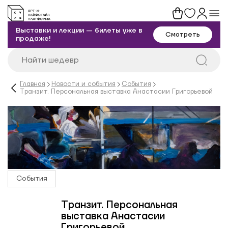
Выставки и лекции — билеты уже в
Смотреть
продаже!
Главная
Новости и события
События
Транзит. Персональная выставка Анастасии Григорьевой
События
Транзит. Персональная
выставка Анастасии
Григорьевой