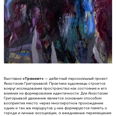
Выставка
«Транзит»
— дебютный персональный проект
Анастасии Григорьевой. Практика художницы строится
вокруг исследования пространства как состояния и его
влияния на формирование идентичности. Для Анастасии
Григорьевой движение является основным способом
восприятия места: через многократное прохождение
одних и тех же маршрутов у нее формируются память о
городе и личные ассоциации, а ежедневные перемещения