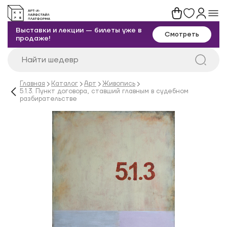
Выставки и лекции — билеты уже в
Смотреть
продаже!
Главная
Каталог
Арт
Живопись
5.1.3. Пункт договора, ставший главным в судебном
разбирательстве