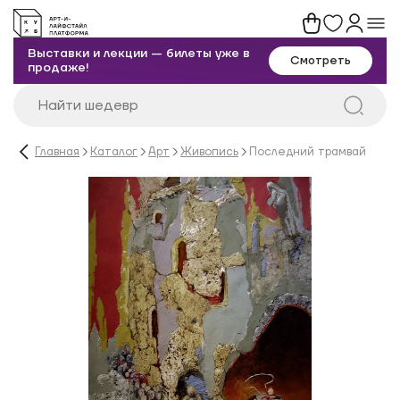
Выставки и лекции — билеты уже в
Смотреть
продаже!
Главная
Каталог
Арт
Живопись
Последний трамвай