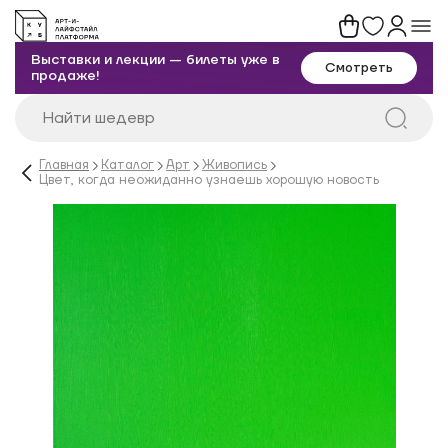
Выставки и лекции — билеты уже в
Смотреть
продаже!
Главная
Каталог
Арт
Живопись
Цвет, когда неожиданно узнаешь хорошую новость