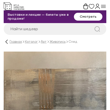
Выставки и лекции — билеты уже в
Смотреть
продаже!
Главная
Каталог
Арт
Живопись
След