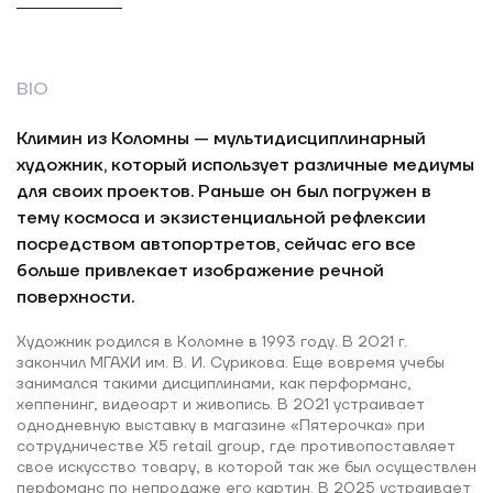
BIO
Климин из Коломны — мультидисциплинарный
художник, который использует различные медиумы
для своих проектов. Раньше он был погружен в
тему космоса и экзистенциальной рефлексии
посредством автопортретов, сейчас его все
больше привлекает изображение речной
поверхности.
Художник родился в Коломне в 1993 году. В 2021 г.
закончил МГАХИ им. В. И. Сурикова. Еще вовремя учебы
занимался такими дисциплинами, как перформанс,
хеппенинг, видеоарт и живопись. В 2021 устраивает
однодневную выставку в магазине «Пятерочка» при
сотрудничестве X5 retail group, где противопоставляет
свое искусство товару, в которой так же был осуществлен
перфоманс по непродаже его картин. В 2025 устраивает