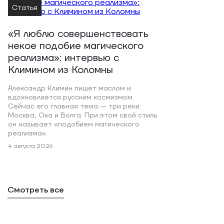
Статья
«Я люблю совершенствовать
некое подобие магического
реализма»: интервью с
Климином из Коломны
Александр Климин пишет маслом и
вдохновляется русским космизмом.
Сейчас его главная тема — три реки:
Москва, Ока и Волга. При этом свой стиль
он называет «подобием магического
реализма».
4 августа 2026
Смотреть все