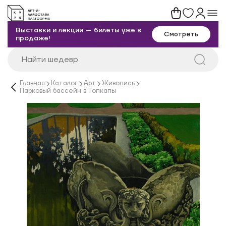
Выставки и лекции — билеты уже в
Смотреть
продаже!
Главная
Каталог
Арт
Живопись
Парковый бассейн в Топкапы