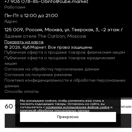
+7 906 078-85-06
info@cube.market
Работаем
Пн-Пт c 12:00 до 21:00
Адрес
125 009, Россия, Москва, ул. Тверская, 3, -2 этаж /
Здание отеля The Carlton, Moscow
Показать на карте
© 2026, Куб.Маркет. Все права защищены.
Публичная оферта о продаже товаров физическим лицам
Публичная оферта о продаже товаров юридическим
лицам
Согласие на обработку персональных данных
Согласие на получение рекламы
Политика конфиденциальности и обработки персональных
данных
Способы оплаты
Мы используем cookies, чтобы запомнить ваш стиль и
показать подходящие товары. Оставаясь на сайте, вы
60 900 ₽
В наличии
соглашаетесь с
условиями использования файлов cookie
и
политикой обработки персональных данных
.
Прекрасно
Добавить в корзину