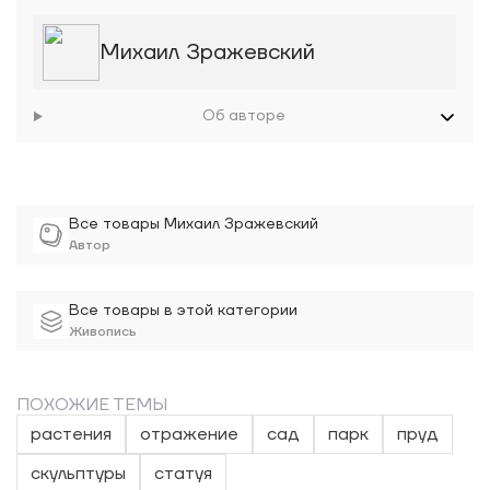
Михаил Зражевский
Об авторе
Все товары Михаил Зражевский
Автор
Все товары в этой категории
Живопись
ПОХОЖИЕ ТЕМЫ
растения
отражение
сад
парк
пруд
скульптуры
статуя