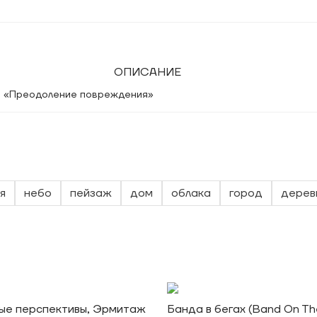
ОПИСАНИЕ
и «Преодоление повреждения»
я
небо
пейзаж
дом
облака
город
дерев
ые перспективы, Эрмитаж
Банда в бегах (Band On Th