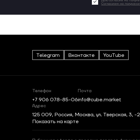
Даю согласие на получе
Согласием на получен
Telegram
Вконтакте
YouTube
Телефон
Почта
+7 906 078-85-06
info@cube.market
Адрес
125 009, Россия, Москва, ул. Тверская, 3, -
Показать на карте