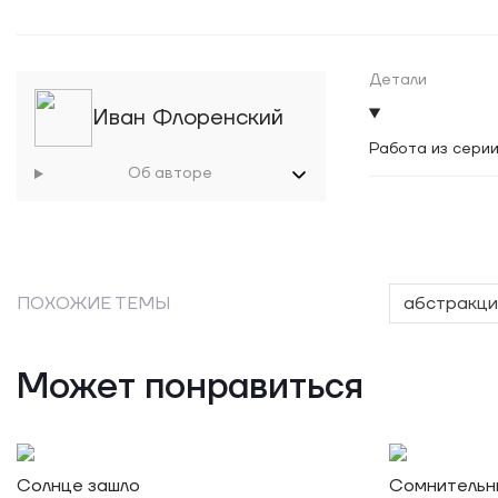
Детали
Иван Флоренский
Работа из сери
Об авторе
ПОХОЖИЕ ТЕМЫ
абстракци
Может понравиться
Солнце зашло
Сомнительн