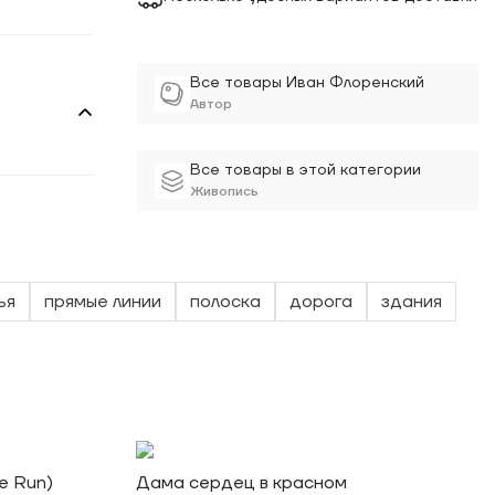
Все товары Иван Флоренский
Автор
Все товары в этой категории
Живопись
ья
прямые линии
полоска
дорога
здания
e Run)
Дама сердец в красном