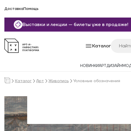
Доставка
Помощь
Выставки и лекции — билеты уже в продаже!
Каталог
НОВИНКИ
АРТ
ДИЗАЙН
МО
Каталог
Арт
Живопись
Условные обозначения