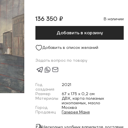
136 350 ₽
В наличии
Добавить в корзину
Добавить в список желаний
Задать вопрос по товару
Год
2021
создания
Размер
67 x 175 x 0,2 см
Материалы
ДВХ, карта полезных
ископаемых, масло
Город
Москва
Продавец
Галерея Маня
Несколько удобных вариантов доставки