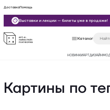
Доставка
Помощь
Выставки и лекции — билеты уже в продаже!
Каталог
НОВИНКИ
АРТ
ДИЗАЙН
МО
Картины по тег