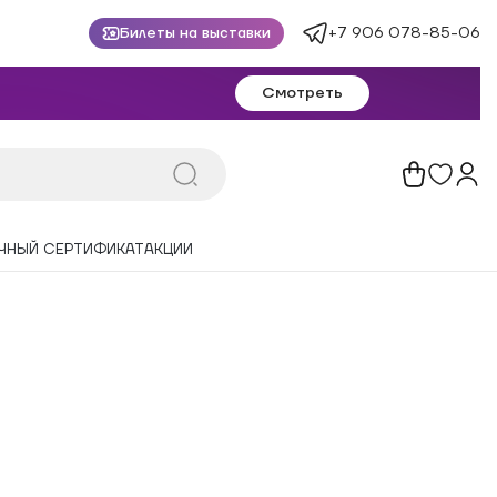
+7 906 078-85-06
Билеты на выставки
Смотреть
ЧНЫЙ СЕРТИФИКАТ
АКЦИИ