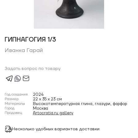
ГИПНАГОГИЯ 1/3
Иванка Гарай
Задать вопрос по товару
Год создания
2024
Размер
22 x 35 x 23 см
Материалы
Высокотемпературная глина, глазури, фарфор
Город
Москва
Продавец
Artocratia.ru gallery
Несколько удобных вариантов доставки