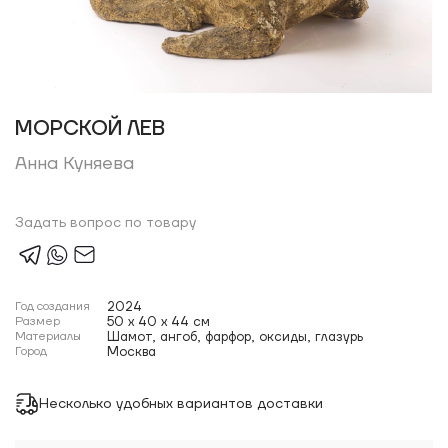
МОРСКОЙ ЛЕВ
Анна Куняева
Задать вопрос по товару
Год создания
2024
Размер
50 x 40 x 44 см
Материалы
Шамот, ангоб, фарфор, оксиды, глазурь
Город
Москва
Несколько удобных вариантов доставки