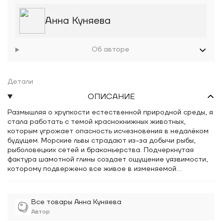
Анна Куняева
Об авторе
Детали
ОПИСАНИЕ
Размышляя о хрупкости естественной природной среды, я
стала работать с темой краснокнижных животных,
которым угрожает опасность исчезновения в недалёком
будущем. Морские львы страдают из-за добычи рыбы,
рыболовецких сетей и браконьерства. Подчеркнутая
фактура шамотной глины создает ощущение уязвимости,
которому подвержено все живое в изменяемой
человеком среде.
Все товары Анна Куняева
Автор