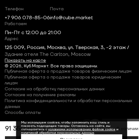
Телефон
Почта
+7 906 078-85-06
info@cube.market
Работаем
Пн-Пт c 12:00 до 21:00
Адрес
125 009, Россия, Москва, ул. Тверская, 3, -2 этаж /
Здание отеля The Carlton, Moscow
Показать на карте
© 2026, Куб.Маркет. Все права защищены.
Публичная оферта о продаже товаров физическим лицам
Публичная оферта о продаже товаров юридическим
лицам
Согласие на обработку персональных данных
Согласие на получение рекламы
Политика конфиденциальности и обработки персональных
данных
Способы оплаты
Мы используем cookies, чтобы запомнить ваш стиль и
показать подходящие товары. Оставаясь на сайте, вы
91 350 ₽
В наличии
соглашаетесь с
условиями использования файлов cookie
и
политикой обработки персональных данных
.