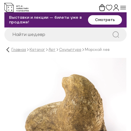
Выставки и лекции — билеты уже в
Смотреть
продаже!
Главная
Каталог
Арт
Скульптура
Морской лев