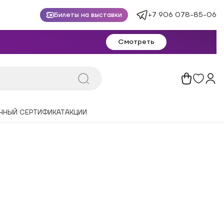
+7 906 078-85-06
Билеты на выставки
Смотреть
ЧНЫЙ СЕРТИФИКАТ
АКЦИИ