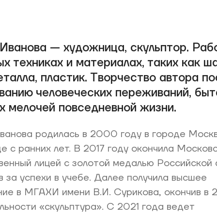
Иванова — художница, скульптор. Раб
х техниках и материалах, таких как ш
еталла, пластик. Творчество автора п
ванию человеческих переживаний, быт
х мелочей повседневной жизни.
анова родилась в 2000 году в городе Москв
е с ранних лет. В 2017 году окончила Москов
венный лицей с золотой медалью Российской
 за успехи в учебе. Далее получила высшее
ие в МГАХИ имени В.И. Сурикова, окончив в 
льности «скульптура». С 2021 года ведет