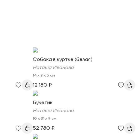
Собака в куртке (белая)
Наташа Иванова
14 x 9 x 5 см
12 180 ₽
Букетик
Наташа Иванова
10 x 31 x 9 см
52 780 ₽