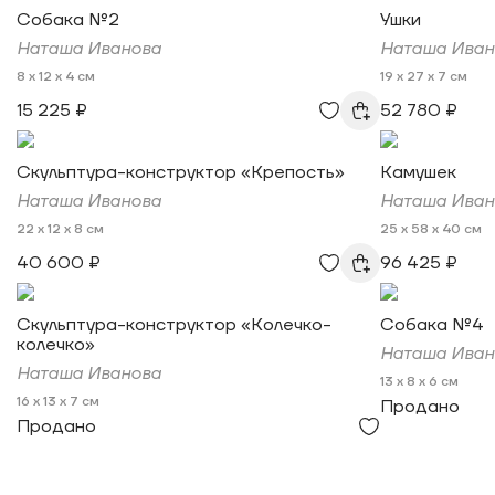
Собака №2
Ушки
Наташа Иванова
Наташа Иван
8 x 12 x 4 см
19 x 27 x 7 см
15 225 ₽
52 780 ₽
Скульптура-конструктор «Крепость»
Камушек
Наташа Иванова
Наташа Иван
22 x 12 x 8 см
25 x 58 x 40 см
40 600 ₽
96 425 ₽
Скульптура-конструктор «Колечко-
Собака №4
колечко»
Наташа Иван
Наташа Иванова
13 x 8 x 6 см
16 x 13 x 7 см
Продано
Продано