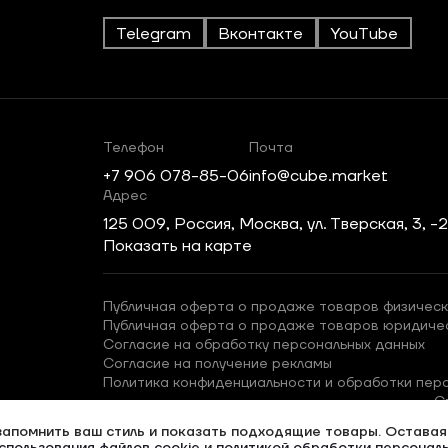
Telegram
Вконтакте
YouTube
Телефон
Почта
+7 906 078-85-06
info@cube.market
Адрес
125 009, Россия, Москва, ул. Тверская, 3, -
Показать на карте
Публичная оферта о продаже товаров физическ
Публичная оферта о продаже товаров юридиче
Согласие на обработку персональных данных
Согласие на получение рекламы
Политика конфиденциальности и обработки пер
С
запомнить ваш стиль и показать подходящие товары. Оставаяс