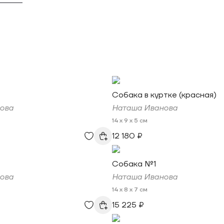
Собака в куртке (красная)
ова
Наташа Иванова
14 x 9 x 5 см
12 180 ₽
Собака №1
ова
Наташа Иванова
14 x 8 x 7 см
15 225 ₽