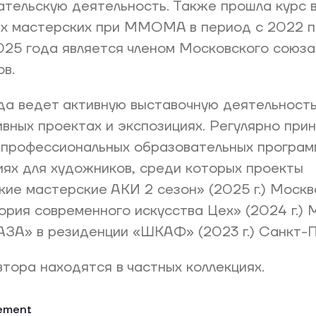
тельскую деятельность. Также прошла курс 
х мастерских при ММОМА в период с 2022 п
025 года является членом Московского союза
в.
да ведет активную выставочную деятельность
ивных проектах и экспозициях. Регулярно при
 профессиональных образовательных програм
ях для художников, среди которых проекты
ие мастерские АКИ 2 сезон» (2025 г.) Москв
рия современного искусства Цех» (2024 г.) 
ЗА» в резиденции «ШКАФ» (2023 г.) Санкт-П
тора находятся в частных коллекциях.
tement