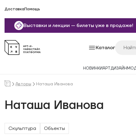
Доставка
Помощь
Выставки и лекции — билеты уже в продаже!
Каталог
НОВИНКИ
АРТ
ДИЗАЙН
МО
Авторы
Наташа Иванова
Наташа Иванова
Скульптура
Объекты