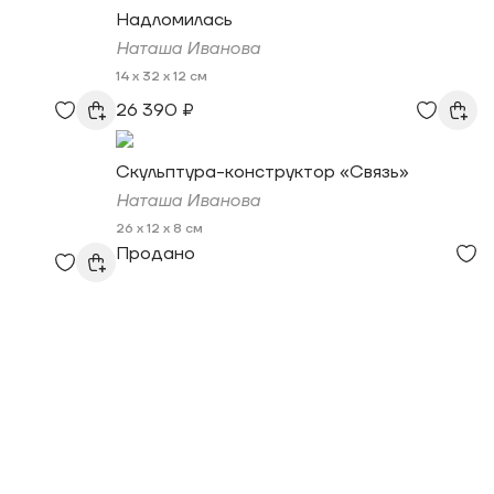
Надломилась
Наташа Иванова
14 x 32 x 12 см
26 390 ₽
Скульптура-конструктор «Связь»
Наташа Иванова
26 x 12 x 8 см
Продано