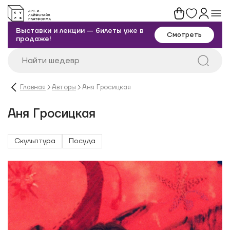
Выставки и лекции — билеты уже в
Смотреть
продаже!
Главная
Авторы
Аня Гросицкая
Аня Гросицкая
Скульптура
Посуда