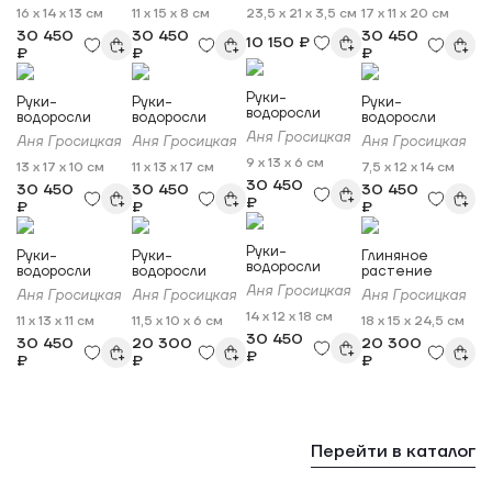
16 x 14 x 13 см
11 x 15 x 8 см
23,5 x 21 x 3,5 см
17 x 11 x 20 см
30 450
30 450
30 450
10 150 ₽
₽
₽
₽
Руки-
Руки-
Руки-
Руки-
водоросли
водоросли
водоросли
водоросли
Аня Гросицкая
Аня Гросицкая
Аня Гросицкая
Аня Гросицкая
9 x 13 x 6 см
13 x 17 x 10 см
11 x 13 x 17 см
7,5 x 12 x 14 см
30 450
30 450
30 450
30 450
₽
₽
₽
₽
Руки-
Руки-
Руки-
Глиняное
водоросли
водоросли
водоросли
растение
Аня Гросицкая
Аня Гросицкая
Аня Гросицкая
Аня Гросицкая
14 x 12 x 18 см
11 x 13 x 11 см
11,5 x 10 x 6 см
18 x 15 x 24,5 см
30 450
30 450
20 300
20 300
₽
₽
₽
₽
Перейти в каталог