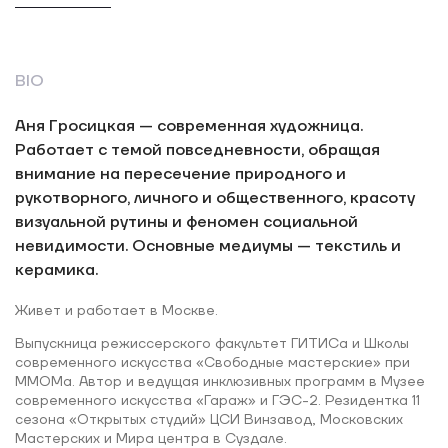
BIO
Аня Гросицкая — современная художница.
Работает с темой повседневности, обращая
внимание на пересечение природного и
рукотворного, личного и общественного, красоту
визуальной рутины и феномен социальной
невидимости. Основные медиумы — текстиль и
керамика.
Живет и работает в Москве.
Выпускница режиссерского факультет ГИТИСа и Школы
современного искусства «Свободные мастерские» при
ММОМа. Автор и ведущая инклюзивных программ в Музее
современного искусства «Гараж» и ГЭС-2. Резидентка 11
сезона «Открытых студий» ЦСИ Винзавод, Московских
Мастерских и Мира центра в Суздале.