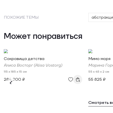
ПОХОЖИЕ ТЕМЫ
абстракци
Может понравиться
Сокровища детства
Мимо моря
Алиса Восторг (Alisa Vostorg)
Марина Гор
115 x 185 x 15 см
55 x 45 x 2 см
284 200 ₽
55 825 ₽
Смотреть в