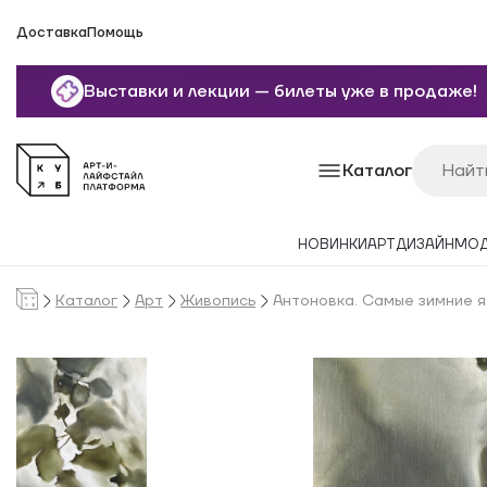
Доставка
Помощь
Выставки и лекции — билеты уже в продаже!
Каталог
НОВИНКИ
АРТ
ДИЗАЙН
МО
Каталог
Арт
Живопись
Антоновка. Самые зимние я