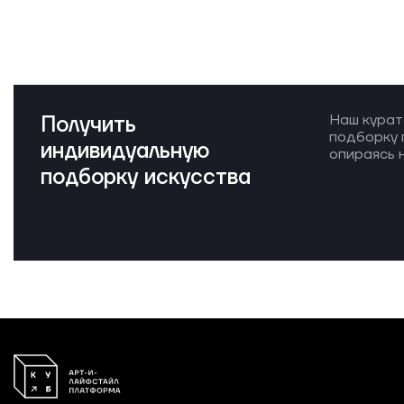
Получить
Наш курат
подборку 
индивидуальную
опираясь н
подборку искусства