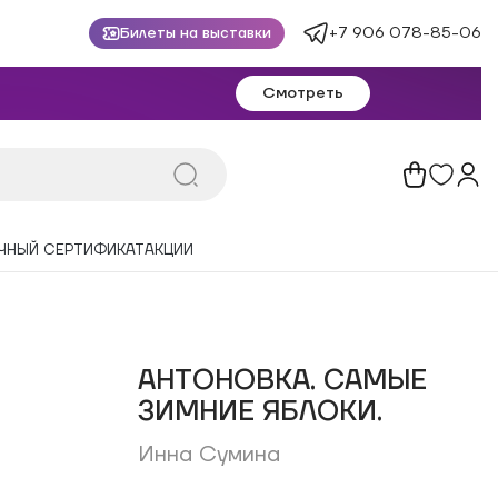
+7 906 078-85-06
Билеты на выставки
Смотреть
ЧНЫЙ СЕРТИФИКАТ
АКЦИИ
АНТОНОВКА. САМЫЕ
ЗИМНИЕ ЯБЛОКИ.
Инна Сумина