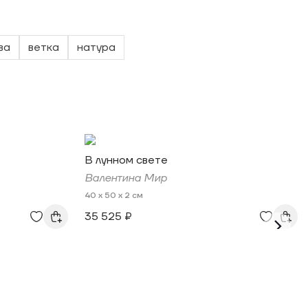
ва
ветка
натура
В лунном свете
Валентина Мир
40 x 50 x 2 см
35 525 ₽