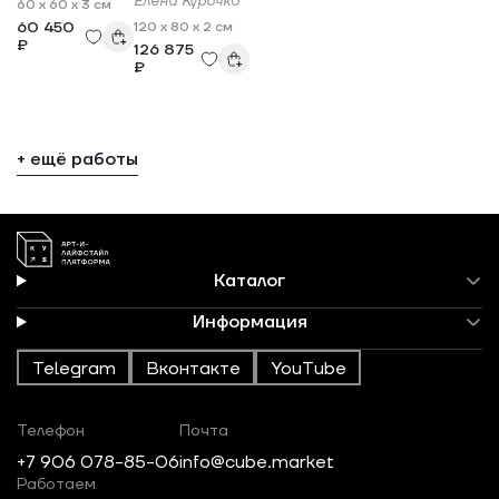
Елена Курочко
60 x 60 x 3 см
60 450
120 x 80 x 2 см
₽
126 875
₽
+ ещё работы
Каталог
Информация
Telegram
Вконтакте
YouTube
Телефон
Почта
+7 906 078-85-06
info@cube.market
Работаем